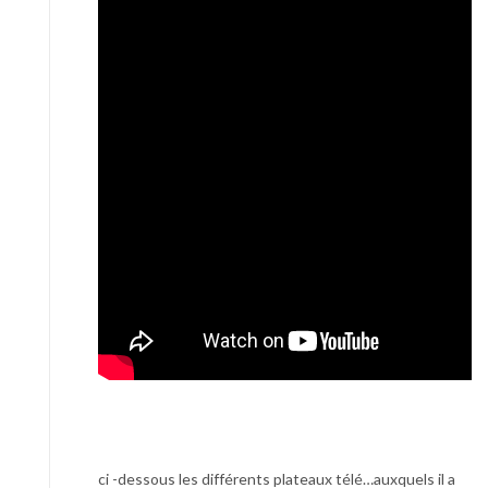
ci -dessous les différents plateaux télé…auxquels il a