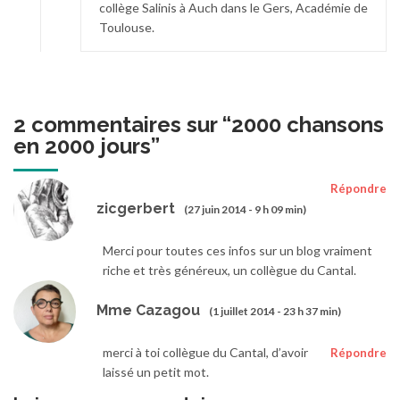
collège Salinis à Auch dans le Gers, Académie de
Toulouse.
2 commentaires sur “
2000 chansons
en 2000 jours
”
Répondre
zicgerbert
(27 juin 2014 - 9 h 09 min)
Merci pour toutes ces infos sur un blog vraiment
riche et très généreux, un collègue du Cantal.
Mme Cazagou
(1 juillet 2014 - 23 h 37 min)
merci à toi collègue du Cantal, d’avoir
Répondre
laissé un petit mot.