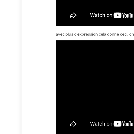
avec plus d’expression cela donne ceci, on