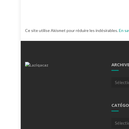
Ce site utilise Akismet pour réduire les indésirables.
En sa
ARCHIV
Archives
CATÉGO
Catégori