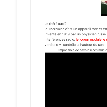
Le théré quoi ?
le Thérémine
c’est un appareil rare et 
Inventé en 1919 par un physicien russe 
interférences radio:
le joueur module le
verticale = contrôle la hauteur du son 
Impossible de savoir si ces music