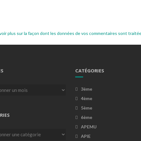
voir plus sur la façon dont les données de vos commentaires sont traité
ES
CATÉGORIES
3ème
4ème
5ème
RIES
6ème
APEMU
es
APIE