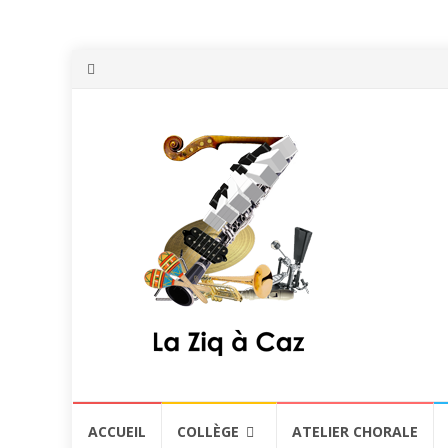
Aller
ACCUEIL
COLLÈGE
ATELIER CHORALE
au