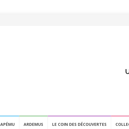
U
APÉMU
ARDEMUS
LE COIN DES DÉCOUVERTES
COLLE