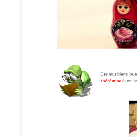
Ces musiciens jou
thérémine
à une a