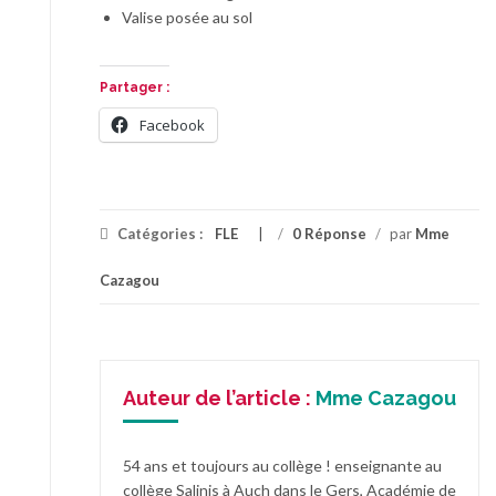
Valise posée au sol
Partager :
Facebook
Catégories :
FLE
/
0 Réponse
/
par
Mme
Cazagou
Auteur de l’article :
Mme Cazagou
54 ans et toujours au collège ! enseignante au
collège Salinis à Auch dans le Gers, Académie de