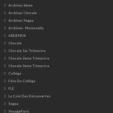
Archives 6ème
Archives Chorale
Archives Segpa
Archives- Maternelle
ARDEMUS
Chorale
Chorale 1er Trimestre
Chorale 2eme Trimestre
Chorale 3eme Trimestre
Collège
Fête Du Collège
FLE
Le Coin Des Découvertes
Segpa
VoyageParis