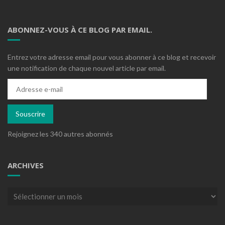
ABONNEZ-VOUS À CE BLOG PAR EMAIL.
Entrez votre adresse email pour vous abonner à ce blog et recevoir
une notification de chaque nouvel article par email.
Adresse
e-
mail
Souscrire
Rejoignez les 340 autres abonnés
ARCHIVES
Archives