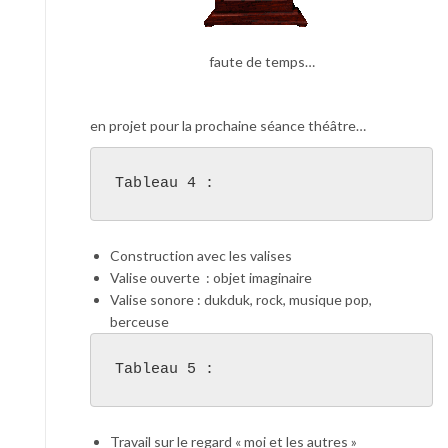
faute de temps…
en projet pour la prochaine séance théâtre…
Tableau 4 :
Construction avec les valises
Valise ouverte : objet imaginaire
Valise sonore : dukduk, rock, musique pop,
berceuse
Tableau 5 :
Travail sur le regard « moi et les autres »