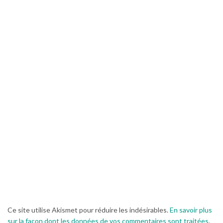
Ce site utilise Akismet pour réduire les indésirables.
En savoir plus
sur la façon dont les données de vos commentaires sont traitées
.