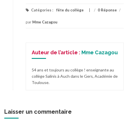
Catégories :
fête du collège
/
0 Réponse
/
par
Mme Cazagou
Auteur de l’article :
Mme Cazagou
54 ans et toujours au collège ! enseignante au
collège Salinis à Auch dans le Gers, Académie de
Toulouse.
Laisser un commentaire