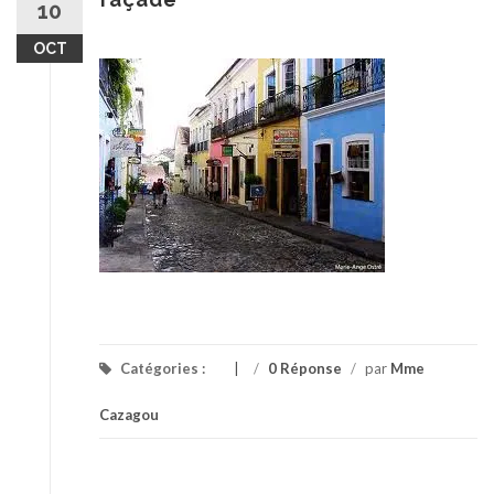
10
OCT
Catégories :
/
0 Réponse
/
par
Mme
Cazagou