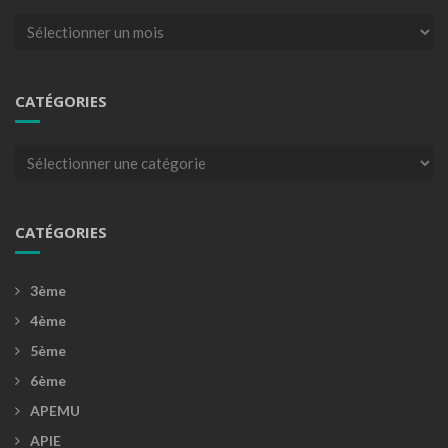
Archives
CATÉGORIES
Catégories
CATÉGORIES
3ème
4ème
5ème
6ème
APEMU
APIE