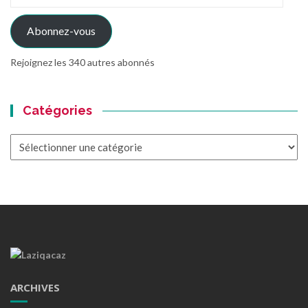
e-
mail
Abonnez-vous
Rejoignez les 340 autres abonnés
Catégories
Catégories
ARCHIVES