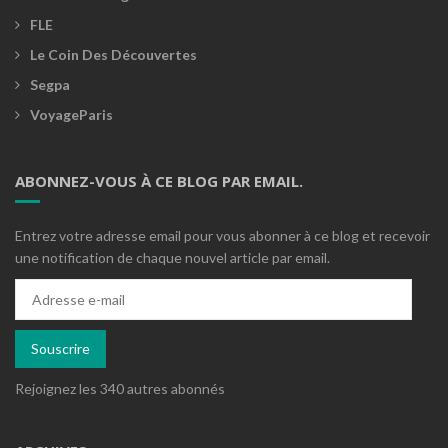
FLE
Le Coin Des Découvertes
Segpa
VoyageParis
ABONNEZ-VOUS À CE BLOG PAR EMAIL.
Entrez votre adresse email pour vous abonner à ce blog et recevoir
une notification de chaque nouvel article par email.
Adresse
e-
mail
Souscrire
Rejoignez les 340 autres abonnés