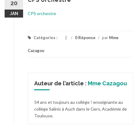
20
CPS orchestre
JAN
Catégories :
/
0 Réponse
/
par
Mme
Cazagou
Auteur de l’article :
Mme Cazagou
54 ans et toujours au collège ! enseignante au
collège Salinis à Auch dans le Gers, Académie de
Toulouse.