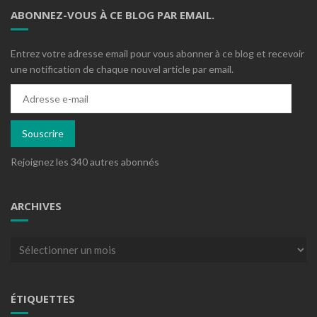
ABONNEZ-VOUS À CE BLOG PAR EMAIL.
Entrez votre adresse email pour vous abonner à ce blog et recevoir
une notification de chaque nouvel article par email.
Adresse
e-
mail
Souscrire
Rejoignez les 340 autres abonnés
ARCHIVES
Archives
ÉTIQUETTES