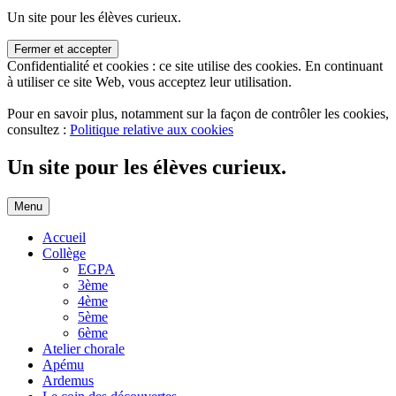
Un site pour les élèves curieux.
Confidentialité et cookies : ce site utilise des cookies. En continuant
à utiliser ce site Web, vous acceptez leur utilisation.
Pour en savoir plus, notamment sur la façon de contrôler les cookies,
consultez :
Politique relative aux cookies
Un site pour les élèves curieux.
Aller
Menu
au
contenu
Accueil
Collège
EGPA
3ème
4ème
5ème
6ème
Atelier chorale
Apému
Ardemus