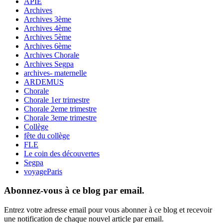
APIE
Archives
Archives 3ème
Archives 4ème
Archives 5ème
Archives 6ème
Archives Chorale
Archives Segpa
archives- maternelle
ARDEMUS
Chorale
Chorale 1er trimestre
Chorale 2eme trimestre
Chorale 3eme trimestre
Collège
fête du collège
FLE
Le coin des découvertes
Segpa
voyageParis
Abonnez-vous à ce blog par email.
Entrez votre adresse email pour vous abonner à ce blog et recevoir
une notification de chaque nouvel article par email.