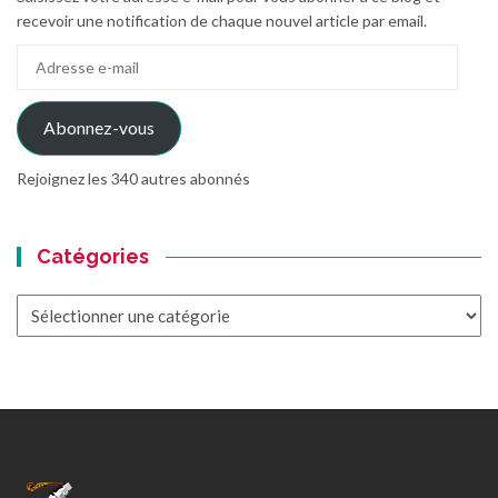
recevoir une notification de chaque nouvel article par email.
Adresse
e-
mail
Abonnez-vous
Rejoignez les 340 autres abonnés
Catégories
Catégories