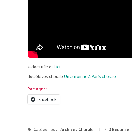
la doc utile est
ici
..
doc élèves chorale
Un automne à Paris chorale
Partager :
Facebook
Catégories :
Archives Chorale
/
0 Réponse