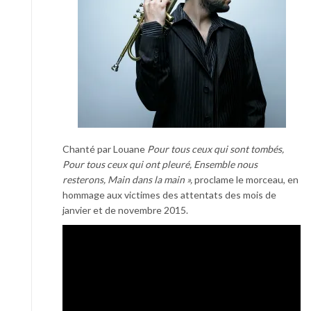
Chanté par Louane
Pour tous ceux qui sont tombés,
Pour tous ceux qui ont pleuré, Ensemble nous
resterons, Main dans la main »,
proclame le morceau, en
hommage aux victimes des attentats des mois de
janvier
et de
novembre
2015.