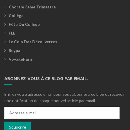
Chorale 3eme Trimestre
Collège
Fête Du Collège
FLE
Le Coin Des Découvertes
Segpa
VoyageParis
ABONNEZ-VOUS À CE BLOG PAR EMAIL.
Entrez votre adresse email pour vous abonner à ce blog et recevoir
une notification de chaque nouvel article par email.
Adresse
e-
mail
Souscrire