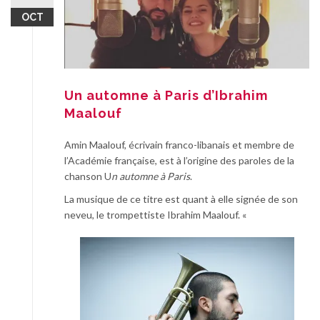
OCT
Un automne à Paris d’Ibrahim
Maalouf
Amin Maalouf, écrivain franco-libanais et membre de
l’Académie française, est à l’origine des paroles de la
chanson U
n automne à Paris
.
La musique de ce titre est quant à elle signée de son
neveu,
le
trompettiste Ibrahim Maalouf
. «