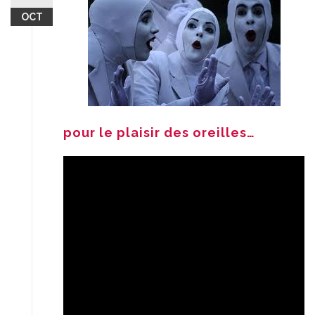
OCT
pour le plaisir des oreilles…