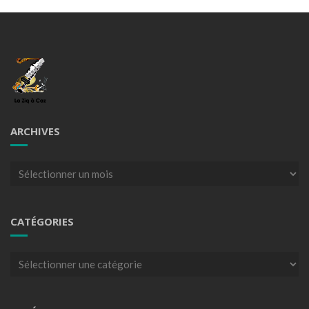
ARCHIVES
Archives
CATÉGORIES
Catégories