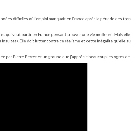
nées difficiles où l’emploi manquait en France après la période des tre
ie et qui veut partir en France pensant trouver une vie meilleure. Mais elle
es insultes). Elle doit lutter contre ce réalisme et cette inégalité qu’elle s
étée par Pierre Perret et un groupe que j’apprécie beaucoup les ogres de