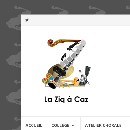
Aller
ACCUEIL
COLLÈGE
ATELIER CHORALE
au