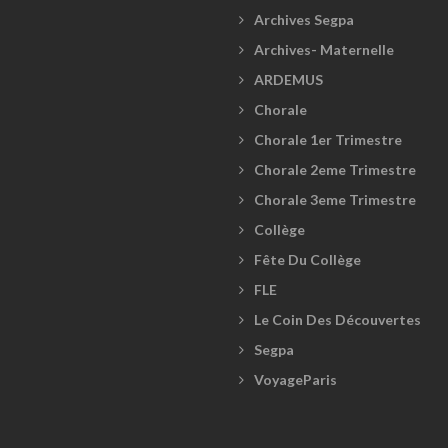
Archives Segpa
Archives- Maternelle
ARDEMUS
Chorale
Chorale 1er Trimestre
Chorale 2eme Trimestre
Chorale 3eme Trimestre
Collège
Fête Du Collège
FLE
Le Coin Des Découvertes
Segpa
VoyageParis