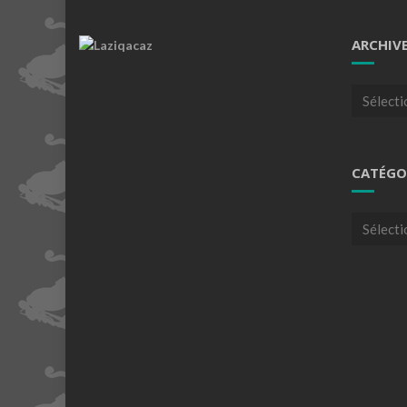
ARCHIV
Archives
CATÉGO
Catégori