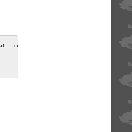
atricia Pujol…
