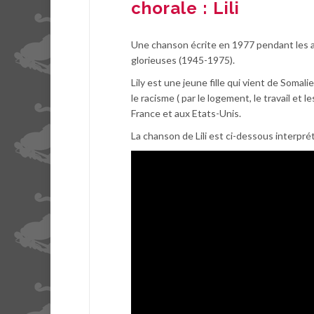
chorale : Lili
Une chanson écrite en 1977 pendant les an
glorieuses (1945-1975).
Lily est une jeune fille qui vient de Somal
le racisme ( par le logement, le travail et l
France et aux Etats-Unis.
La chanson de Lili est ci-dessous interpr