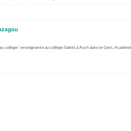
azagou
au collège ! enseignante au collège Salinis à Auch dans le Gers, Académi