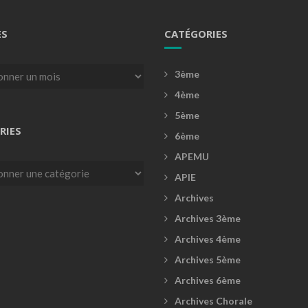
ES
CATÉGORIES
3ème
4ème
5ème
RIES
6ème
APEMU
es
APIE
Archives
Archives 3ème
Archives 4ème
Archives 5ème
Archives 6ème
Archives Chorale