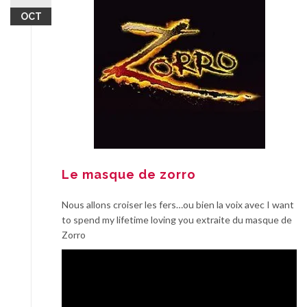
OCT
Le masque de zorro
Nous allons croiser les fers…ou bien la voix avec I want
to spend my lifetime loving you extraite du masque de
Zorro