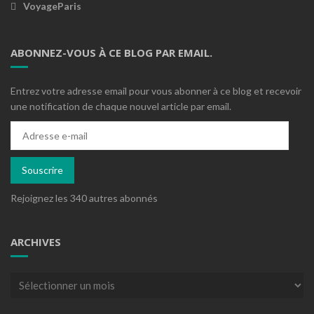
VoyageParis
ABONNEZ-VOUS À CE BLOG PAR EMAIL.
Entrez votre adresse email pour vous abonner à ce blog et recevoir
une notification de chaque nouvel article par email.
Adresse
e-
mail
Souscrire
Rejoignez les 340 autres abonnés
ARCHIVES
Archives