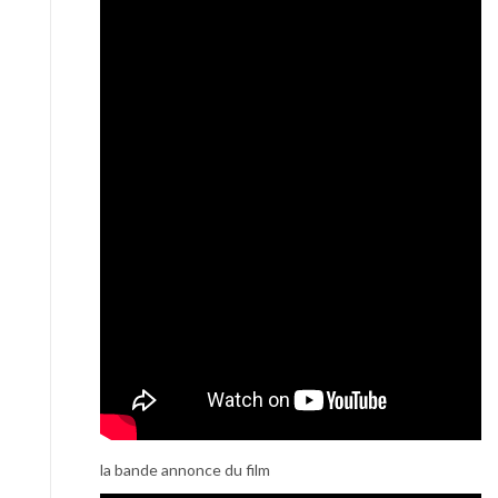
la bande annonce du film