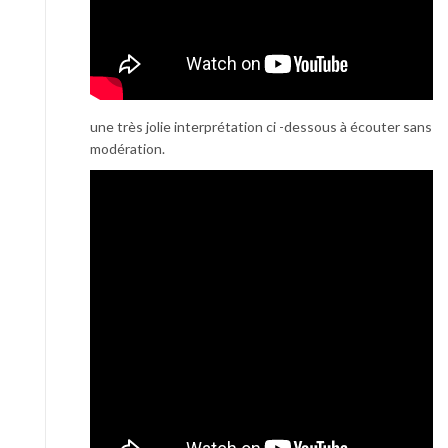
une très jolie interprétation ci -dessous à écouter sans
modération.