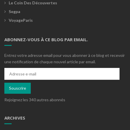
Le Coin Des Découvertes
Segpa
VoyageParis
ABONNEZ-VOUS À CE BLOG PAR EMAIL.
Entrez votre adresse email pour vous abonner à ce blog et recevoir
une notification de chaque nouvel article par email.
Adresse
e-
mail
Souscrire
Rejoignez les 340 autres abonnés
ARCHIVES