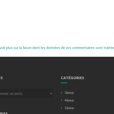
voir plus sur la façon dont les données de vos commentaires sont traité
ES
CATÉGORIES
3ème
4ème
5ème
RIES