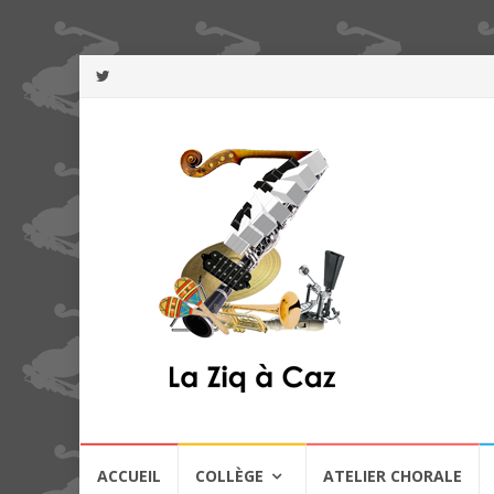
Aller
ACCUEIL
COLLÈGE
ATELIER CHORALE
au