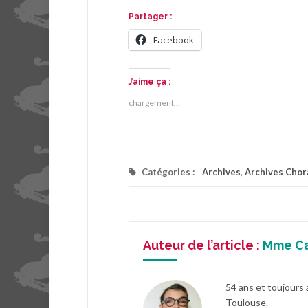
Partager :
Facebook
J’aime ça :
chargement…
Catégories :
Archives
,
Archives Chor
Auteur de l’article :
Mme C
54 ans et toujours 
Toulouse.