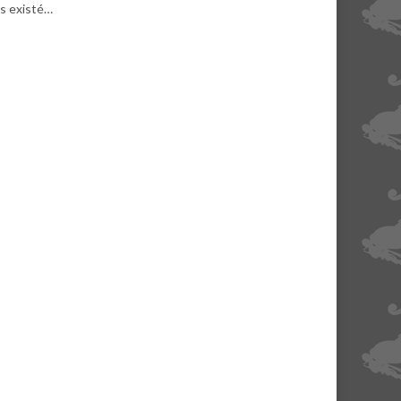
rs existé…