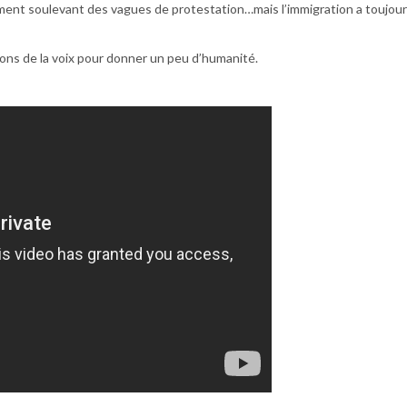
ent soulevant des vagues de protestation…mais l’immigration a toujou
ns de la voix pour donner un peu d’humanité.