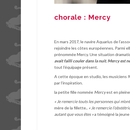
chorale : Mercy
En mars 2017, le navire Aquarius de l’asso­
rejoindre les côtes euro­péennes. Parmi ell
prénommée Mercy. Une situation dramatiq
avait failli couler dans la nuit. Mercy est 
tout l’équipage présent.
A cette époque en studio, les musiciens
M
par l’inspiration.
la petite fille nommée
Mercy
est en pleine
« Je remercie touts les personnes qui m’on
mère de la fillette..
« Je remercie l’obstétr
autant que vous êtes »
a témoigné la jeun