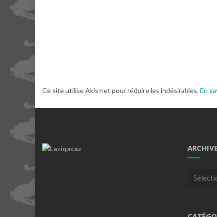
Ce site utilise Akismet pour réduire les indésirables.
En sa
ARCHIV
Archives
CATÉGO