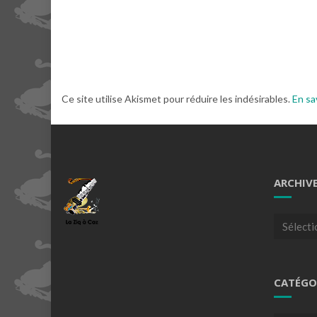
Ce site utilise Akismet pour réduire les indésirables.
En sa
ARCHIV
Archives
CATÉGO