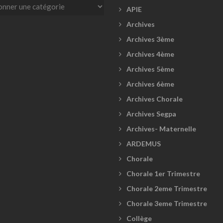
es
APIE
Archives
Archives 3ème
Archives 4ème
Archives 5ème
Archives 6ème
Archives Chorale
Archives Segpa
Archives- Maternelle
ARDEMUS
Chorale
Chorale 1er Trimestre
Chorale 2eme Trimestre
Chorale 3eme Trimestre
Collège