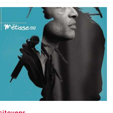
 citoyens