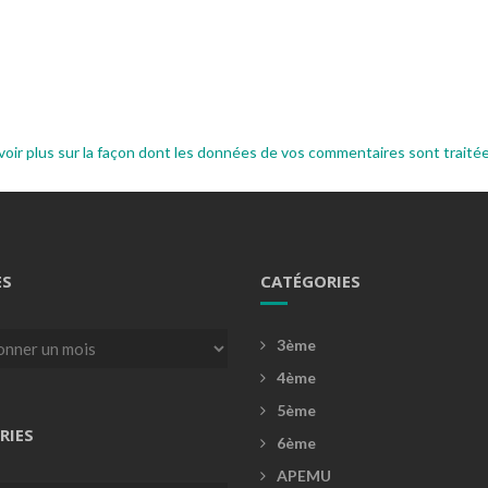
voir plus sur la façon dont les données de vos commentaires sont traité
ES
CATÉGORIES
3ème
4ème
5ème
RIES
6ème
APEMU