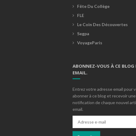
Fête Du Collège
FLE
Le Coin Des Découvertes
Segpa
VoyageParis
ABONNEZ-VOUS À CE BLOG 
EMAIL.
Entrez votre adresse email pour 
abonner à ce blog et recevoir une
notification de chaque nouvel arti
email.
Adresse
e-
mail