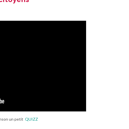
anson un petit
QUIZZ