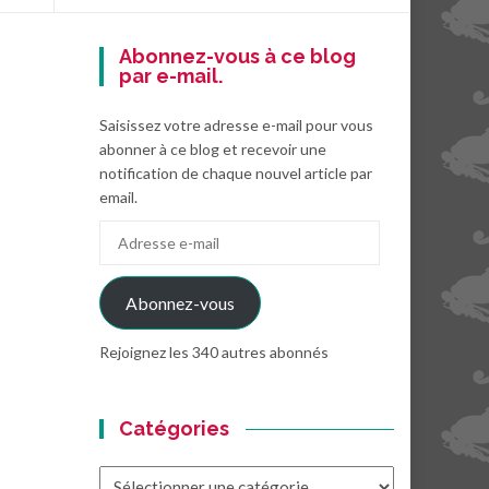
Abonnez-vous à ce blog
par e-mail.
Saisissez votre adresse e-mail pour vous
abonner à ce blog et recevoir une
notification de chaque nouvel article par
email.
Adresse
e-
mail
Abonnez-vous
Rejoignez les 340 autres abonnés
Catégories
Catégories