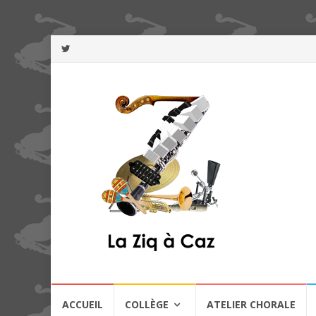
Aller
ACCUEIL
COLLÈGE
ATELIER CHORALE
au