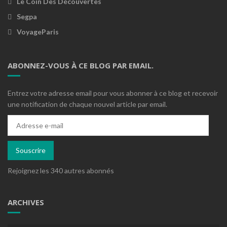
Le Coin Des Découvertes
Segpa
VoyageParis
ABONNEZ-VOUS À CE BLOG PAR EMAIL.
Entrez votre adresse email pour vous abonner à ce blog et recevoir
une notification de chaque nouvel article par email.
Adresse
e-
mail
Souscrire
Rejoignez les 340 autres abonnés
ARCHIVES