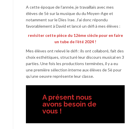
A cette époque de l’année, je travaillais avec mes
élèves de 5è sur la musique du du Moyen-Age et
notamment sur le Dies Irae. J’ai donc répondu
favorablement à David et lancé un défi à mes élèves :
revisiter cette pièce du 12ème siècle pour en faire
un tube de l’été 2024 !
Mes élèves ont relevé le défi : ils ont collaboré, fait des
choix esthétiques, structuré leur discours musical en 3
parties. Une fois les productions terminées, il y a eu
une première sélection interne aux élèves de 5è pour
qu’une oeuvre représente leur classe.
A présent nous
avons besoin de
vous !