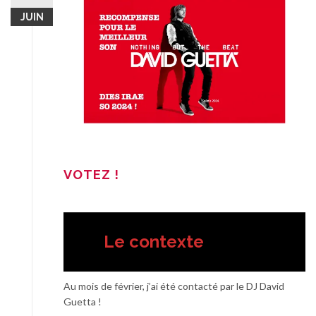
JUIN
VOTEZ !
Le contexte
Au mois de février, j’ai été contacté par le DJ David
Guetta !