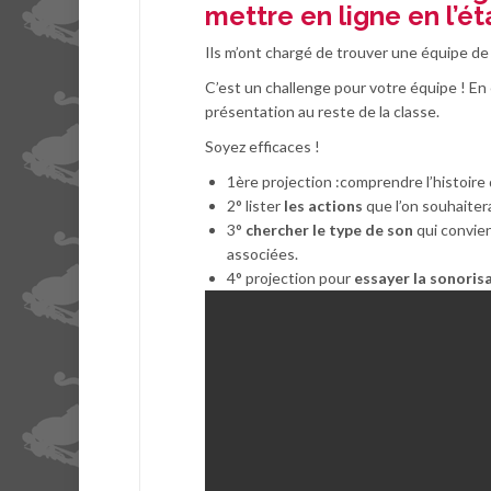
mettre en ligne en l’éta
Ils m’ont chargé de trouver une équipe de 
C’est un challenge pour votre équipe ! En
présentation au reste de la classe.
Soyez efficaces !
1ère projection :comprendre l’histoire
2° lister
les actions
que l’on souhaitera
3°
chercher le type de son
qui convien
associées.
4° projection pour
essayer la sonoris