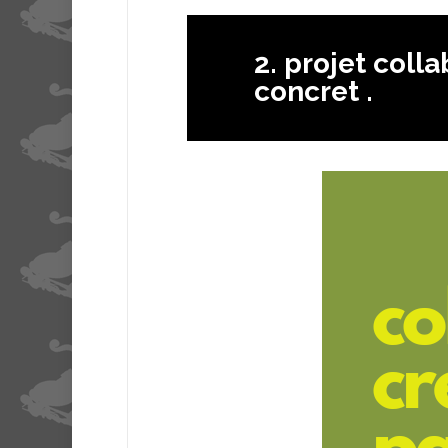
2. projet colla
concret .