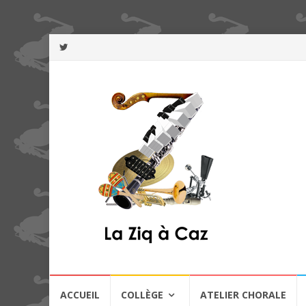
Aller
ACCUEIL
COLLÈGE
ATELIER CHORALE
au