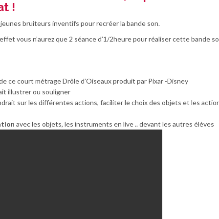
t !
jeunes bruiteurs inventifs pour recréer la bande son.
 effet vous n’aurez que 2 séance d’1/2heure pour réaliser cette bande so
 de ce court métrage Drôle d’Oiseaux produit par Pixar -Disney
it illustrer ou souligner
drait sur les différentes actions, faciliter le choix des objets et les actio
ation
avec les objets, les instruments en live .. devant les autres élèves