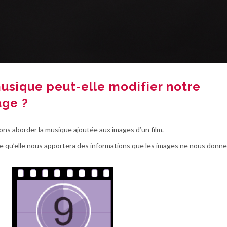
usique peut-elle modifier notre
age ?
ons aborder la musique ajoutée aux images d’un film.
ire qu’elle nous apportera des informations que les images ne nous donne