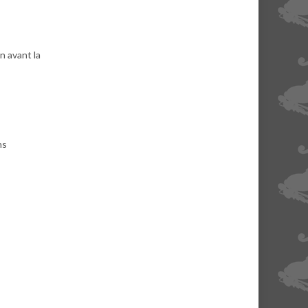
n avant la
ns