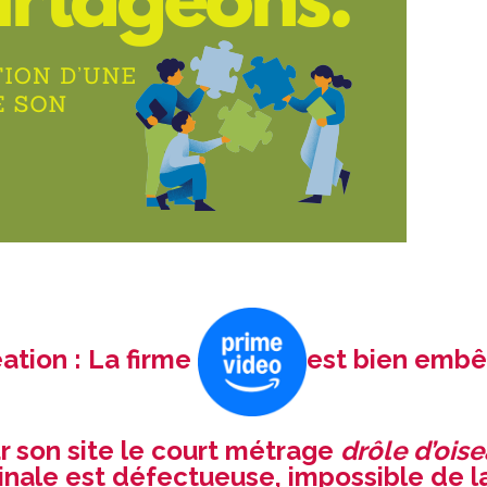
ation : La firme
est bien emb
sur son site le court métrage
drôle d’ois
inale est défectueuse, impossible de l