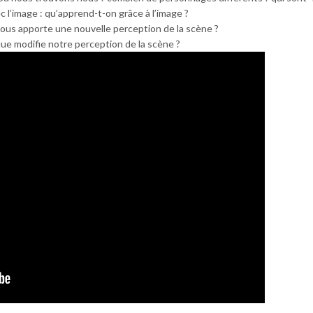
l’image : qu’apprend-t-on grâce à l’image ?
ous apporte une nouvelle perception de la scène ?
ue modifie notre perception de la scène ?