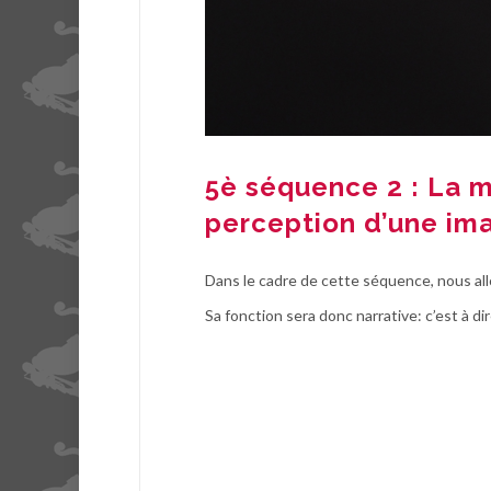
5è séquence 2 : La m
perception d’une im
Dans le cadre de cette séquence, nous all
Sa fonction sera donc narrative: c’est à d