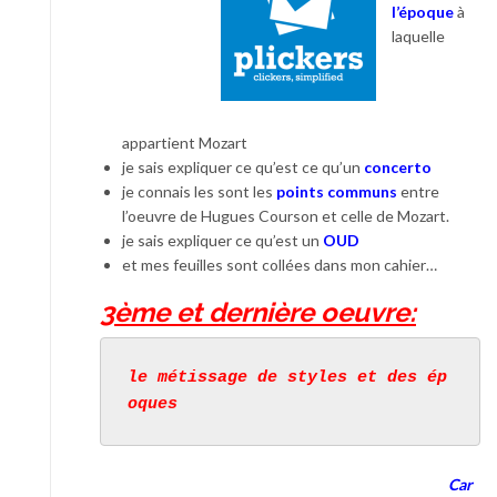
l’époque
à
laquelle
appartient Mozart
je sais expliquer ce qu’est ce qu’un
concerto
je connais les sont les
points communs
entre
l’oeuvre de Hugues Courson et celle de Mozart.
je sais expliquer ce qu’est un
OUD
et mes feuilles sont collées dans mon cahier…
3è
me et dernière oeuvre:
le métissage de styles et des ép
oques
Car