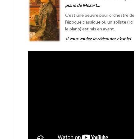
piano de Mozart…
C’est une oeuvre pour orchestre de
l’époque classique où un soliste ( ici
le piano) est mis en avant.
si vous voulez le réécouter c’est ici