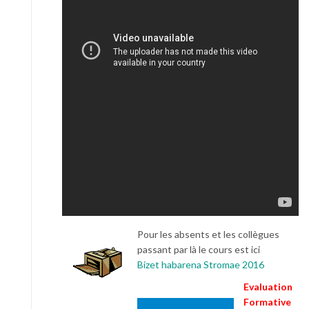
Pour les absents et les collègues
passant par là le cours est ici
Bizet habarena Stromae 2016
Evaluation
Formative