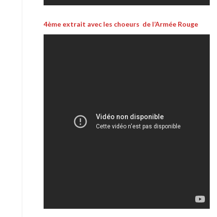
4ème extrait avec les choeurs de l’Armée Rouge