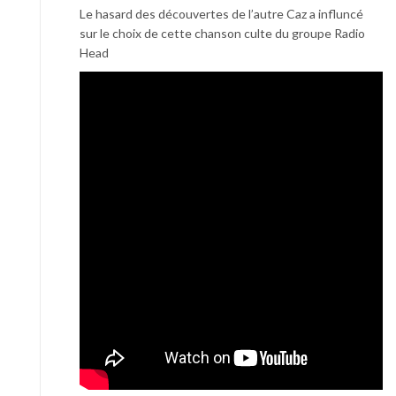
Le hasard des découvertes de l’autre Caz a influncé
sur le choix de cette chanson culte du groupe Radio
Head