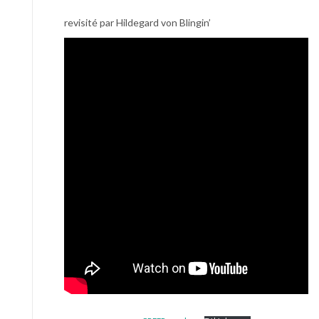
revisité par Hildegard von Blingin’