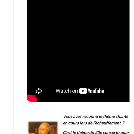
Vous avez reconnu le thème chanté
en cours lors de l’échauffement ?
C’est le thème du 23e concerto pour