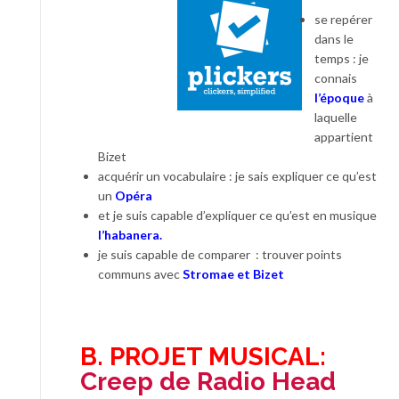
se repérer
dans le
temps : je
connais
l’époque
à
laquelle
appartient
Bizet
acquérir un vocabulaire : je sais expliquer ce qu’est
un
Opéra
et je suis capable d’expliquer ce qu’est en musique
l’habanera.
je suis capable de comparer : trouver points
communs avec
Stromae et Bizet
B. PROJET MUSICAL:
Creep de Radio Head