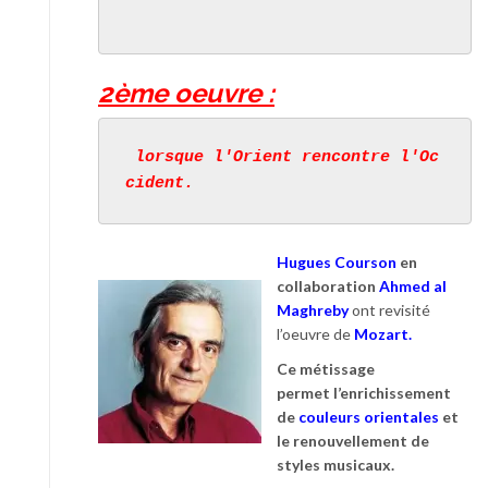
2ème oeuvre :
 lorsque l'Orient rencontre l'Oc
cident.
Hugues Courson
en
collaboration
Ahmed al
Maghreby
ont revisité
l’oeuvre de
Mozart.
Ce métissage
permet
l’enrichissement
de
couleurs orientales
et
le renouvellement de
styles musicaux.