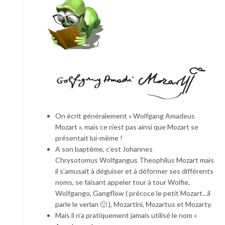
On écrit généralement « Wolfgang Amadeus
Mozart », mais ce n’est pas ainsi que Mozart se
présentait lui-même !
A son baptême, c’est Johannes
Chrysotomus Wolfgangus Theophilus Mozart mais
il s’amusait à déguiser et à déformer ses différents
noms, se faisant appeler tour à tour Wolfie,
Wolfgango, Gangflow ( précoce le petit Mozart…il
parle le verlan 🙂 ), Mozartini, Mozartus et Mozarty.
Mais il n’a pratiquement jamais utilisé le nom «