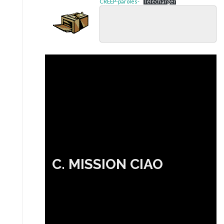
CREEP-paroles-
Télécharger
C. MISSION CIAO