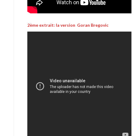
2ème extrait: la version Goran Bregovic