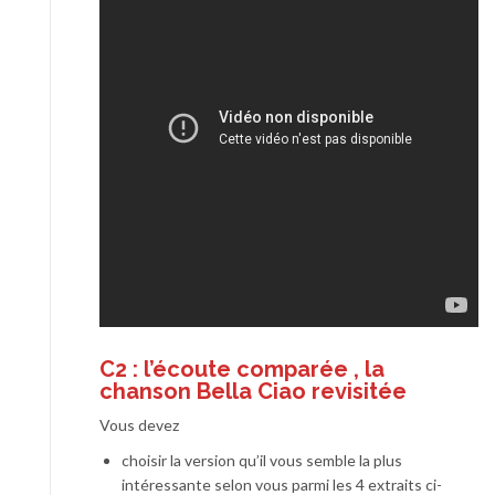
C2 :
l’écoute comparée
, la
chanson Bella Ciao revisitée
Vous devez
choisir la version qu’il vous semble la plus
intéressante selon vous parmi les 4 extraits ci-