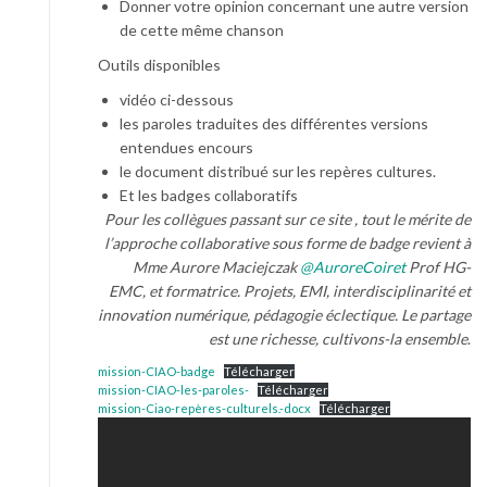
Donner votre opinion concernant une autre version
de cette même chanson
Outils disponibles
vidéo ci-dessous
les paroles traduites des différentes versions
entendues encours
le document distribué sur les repères cultures.
Et les badges collaboratifs
Pour les collègues passant sur ce site , tout le mérite de
l’approche collaborative sous forme de badge revient à
Mme Aurore Maciejczak
@AuroreCoiret
Prof HG-
EMC, et formatrice. Projets, EMI, interdisciplinarité et
innovation numérique, pédagogie éclectique. Le partage
est une richesse, cultivons-la ensemble
.
mission-CIAO-badge
Télécharger
mission-CIAO-les-paroles-
Télécharger
mission-Ciao-repères-culturels.-docx
Télécharger