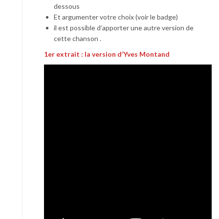
dessous
Et argumenter votre choix (voir le badge)
il est possible d’apporter une autre version de
cette chanson .
1er extrait : la version d’Yves Montand