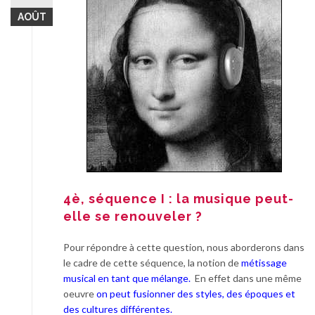
AOÛT
4è, séquence I : la musique peut-
elle se renouveler ?
Pour répondre à cette question, nous aborderons dans
le cadre de cette séquence, la notion de
métissage
musical en tant que mélange.
En effet dans une même
oeuvre
on peut fusionner des styles, des époques et
des cultures différentes.