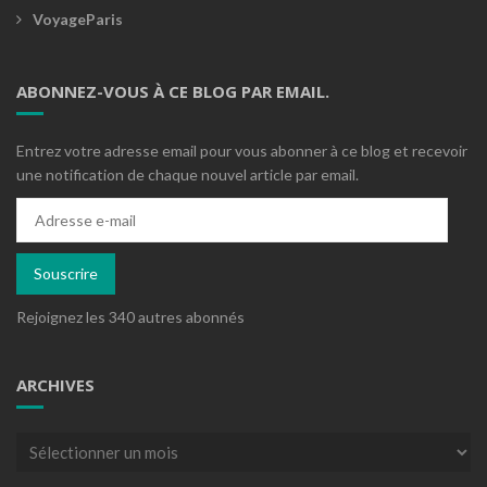
VoyageParis
ABONNEZ-VOUS À CE BLOG PAR EMAIL.
Entrez votre adresse email pour vous abonner à ce blog et recevoir
une notification de chaque nouvel article par email.
Adresse
e-
mail
Souscrire
Rejoignez les 340 autres abonnés
ARCHIVES
Archives