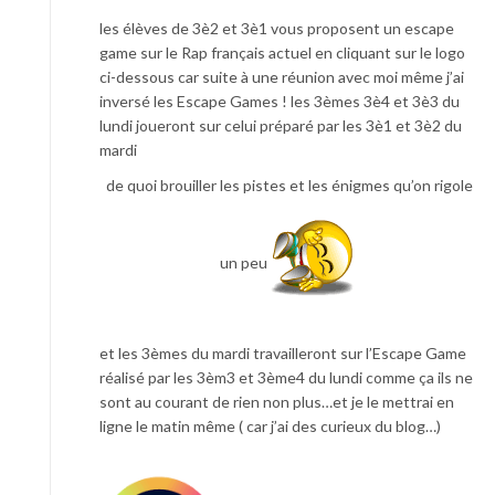
les élèves de 3è2 et 3è1 vous proposent un escape
game sur le Rap français actuel en cliquant sur le logo
ci-dessous car suite à une réunion avec moi même j’ai
inversé les Escape Games ! les 3èmes 3è4 et 3è3 du
lundi joueront sur celui préparé par les 3è1 et 3è2 du
mardi
de quoi brouiller les pistes et les énigmes qu’on rigole
un peu
et les 3èmes du mardi travailleront sur l’Escape Game
réalisé par les 3èm3 et 3ème4 du lundi comme ça ils ne
sont au courant de rien non plus…et je le mettrai en
ligne le matin même ( car j’ai des curieux du blog…)