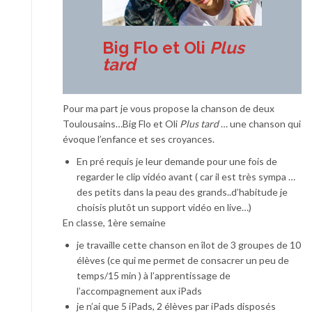
Big Flo et Oli
Plus
tard
Pour ma part je vous propose la chanson de deux
Toulousains…Big Flo et Oli
Plus tard
… une chanson qui
évoque l’enfance et ses croyances.
En pré requis je leur demande pour une fois de
regarder le clip vidéo avant ( car il est très sympa …
des petits dans la peau des grands..d’habitude je
choisis plutôt un support vidéo en live…)
En classe, 1ère semaine
je travaille cette chanson en îlot de 3 groupes de 10
élèves (ce qui me permet de consacrer un peu de
temps/15 min ) à l’apprentissage de
l’accompagnement aux iPads
je n’ai que 5 iPads, 2 élèves par iPads disposés