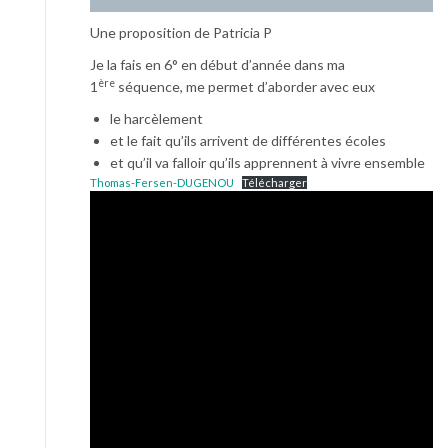
Une proposition de Patricia P
Je la fais en 6° en début d’année dans ma
ère
1
séquence, me permet d’aborder avec eux
le harcèlement
et le fait qu’ils arrivent de différentes écoles
et qu’il va falloir qu’ils apprennent à vivre ensemble
Thomas-Fersen-DUGENOU
Télécharger