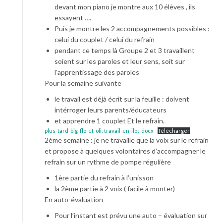
devant mon piano je montre aux 10 élèves , ils
essayent ….
Puis je montre les 2 accompagnements possibles :
celui du couplet / celui du refrain
pendant ce temps là Groupe 2 et 3 travaillent
soient sur les paroles et leur sens, soit sur
l’apprentissage des paroles
Pour la semaine suivante
le travail est déjà écrit sur la feuille : doivent
intérroger leurs parents/éducateurs
et apprendre 1 couplet Et le refrain.
plus-tard-big-flo-et-oli.-travail-en-ilot-docx
Télécharger
2ème semaine : je ne travaille que la voix sur le refrain
et propose à quelques volontaires d’accompagner le
refrain sur un rythme de pompe régulière
1ère partie du refrain à l’unisson
la 2ème partie à 2 voix ( facile à monter)
En auto-évaluation
Pour l’instant est prévu une auto – évaluation sur