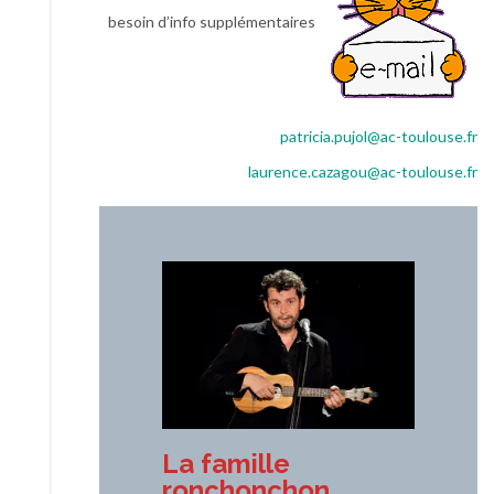
besoin d’info supplémentaires
patricia.pujol@ac-toulouse.fr
laurence.cazagou@ac-toulouse.fr
La famille
ronchonchon