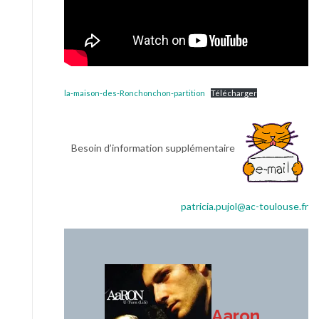
la-maison-des-Ronchonchon-partition
Télécharger
Besoin d’information supplémentaire
patricia.pujol@ac-toulouse.fr
Aaron