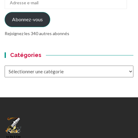
e-
mail
Abonnez-vous
Rejoignez les 340 autres abonnés
Catégories
Catégories