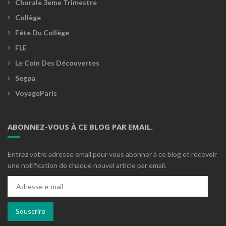
Chorale 3eme Trimestre
Collège
Fête Du Collège
FLE
Le Coin Des Découvertes
Segpa
VoyageParis
ABONNEZ-VOUS À CE BLOG PAR EMAIL.
Entrez votre adresse email pour vous abonner à ce blog et recevoir
une notification de chaque nouvel article par email.
Adresse
e-
mail
Souscrire