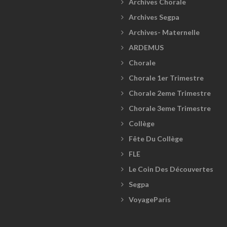
Archives Chorale
Archives Segpa
Archives- Maternelle
ARDEMUS
Chorale
Chorale 1er Trimestre
Chorale 2eme Trimestre
Chorale 3eme Trimestre
Collège
Fête Du Collège
FLE
Le Coin Des Découvertes
Segpa
VoyageParis