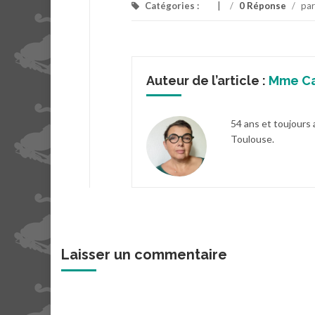
Catégories :
/
0 Réponse
/
pa
Auteur de l’article :
Mme C
54 ans et toujours 
Toulouse.
Laisser un commentaire