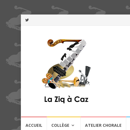
Aller
ACCUEIL
COLLÈGE
ATELIER CHORALE
au