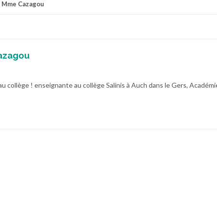
r
Mme Cazagou
azagou
au collège ! enseignante au collège Salinis à Auch dans le Gers, Académi