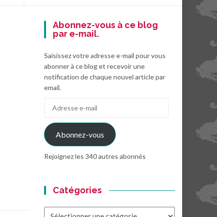
Abonnez-vous à ce blog
par e-mail.
Saisissez votre adresse e-mail pour vous
abonner à ce blog et recevoir une
notification de chaque nouvel article par
email.
Adresse
e-
mail
Abonnez-vous
Rejoignez les 340 autres abonnés
Catégories
Catégories