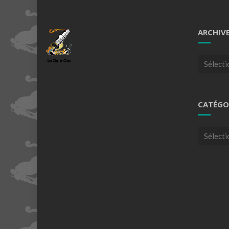
ARCHIV
Archives
CATÉGO
Catégori