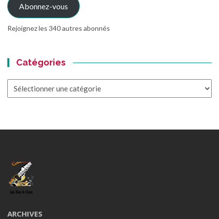
Abonnez-vous
Rejoignez les 340 autres abonnés
Catégories
Catégories
ARCHIVES