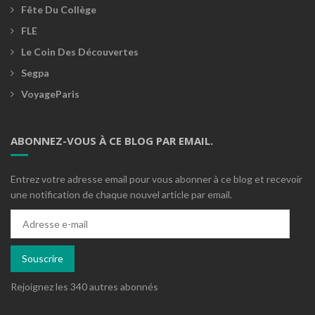
Fête Du Collège
FLE
Le Coin Des Découvertes
Segpa
VoyageParis
ABONNEZ-VOUS À CE BLOG PAR EMAIL.
Entrez votre adresse email pour vous abonner à ce blog et recevoir
une notification de chaque nouvel article par email.
Adresse
e-
mail
Souscrire
Rejoignez les 340 autres abonnés