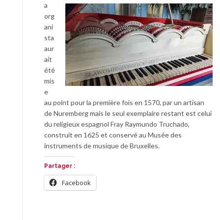
a
org
ani
sta
aur
ait
été
mis
e
au point pour la première fois en 1570, par un artisan
de Nuremberg mais le seul exemplaire restant est celui
du religieux espagnol Fray Raymundo Truchado,
construit en 1625 et conservé au Musée des
instruments de musique de Bruxelles.
Partager :
Facebook