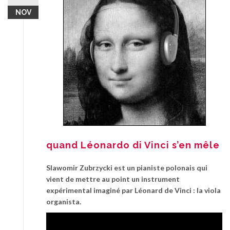
NOV
quand Léonardo di Vinci s’en mêle
Slawomir Zubrzycki est un pianiste polonais qui
vient de mettre au point un instrument
expérimental imaginé par Léonard de Vinci : la viola
organista.