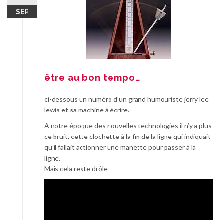
SEP
être au bon tempo…
ci-dessous un numéro d’un grand humouriste jerry lee
lewis et sa machine à écrire.
A notre époque des nouvelles technologies il n’y a plus
ce bruit, cette clochette à la fin de la ligne qui indiquait
qu’il fallait actionner une manette pour passer à la
ligne.
Mais cela reste drôle