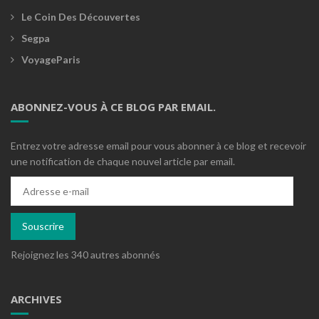
Le Coin Des Découvertes
Segpa
VoyageParis
ABONNEZ-VOUS À CE BLOG PAR EMAIL.
Entrez votre adresse email pour vous abonner à ce blog et recevoir
une notification de chaque nouvel article par email.
Adresse
e-
mail
Souscrire
Rejoignez les 340 autres abonnés
ARCHIVES