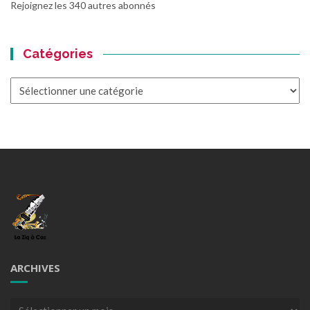
Rejoignez les 340 autres abonnés
Catégories
Catégories
ARCHIVES
Archives