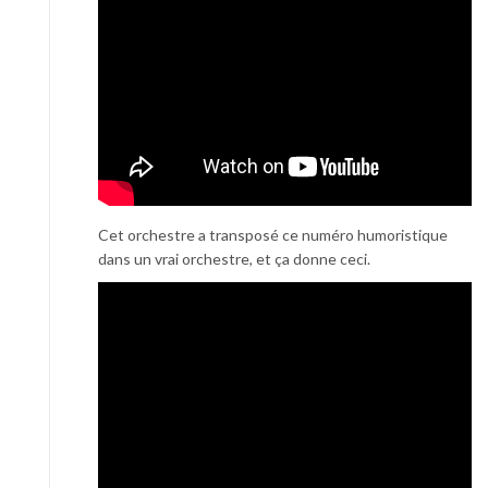
Cet orchestre a transposé ce numéro humoristique
dans un vrai orchestre, et ça donne ceci.