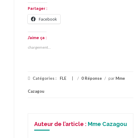
Partager :
Facebook
J’aime ça :
chargement…
Catégories :
FLE
/
0 Réponse
/
par
Mme
Cazagou
Auteur de l’article :
Mme Cazagou