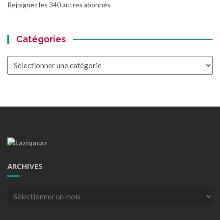
Rejoignez les 340 autres abonnés
Catégories
Catégories
ARCHIVES
Archives