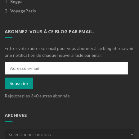
Segpa
VoyageParis
ABONNEZ-VOUS À CE BLOG PAR EMAIL.
Entrez votre adresse email pour vous abonner à ce blog et recevoir
une notification de chaque nouvel article par email.
Adresse
e-
mail
Souscrire
Rejoignez les 340 autres abonnés
ARCHIVES
Archives