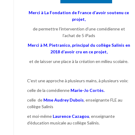
Merci à La Fondation de France d’avoir soutenu ce
projet,
de permettre l’intervention d’une comédienne et
l’achat de 5 iPads
Merci à M. Pietranico, principal du collège Salinis en
2018 d’avoir cru en ce projet,
et de laisser une place à la création en milieu scolaire.
C’est une approche à plusieurs mains, à plusieurs voix:
celle de la comédienne
Marie-Jo Cortès
.
celle de
Mme Audrey Dubois
, enseignante FLE au
collège Salinis
et moi-même
Laurence Cazagou
, enseignante
d’éducation musicale au collège Salinis.