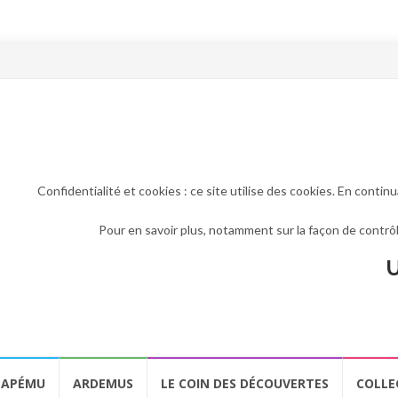
Confidentialité et cookies : ce site utilise des cookies. En continu
Pour en savoir plus, notamment sur la façon de contrôl
U
APÉMU
ARDEMUS
LE COIN DES DÉCOUVERTES
COLLE