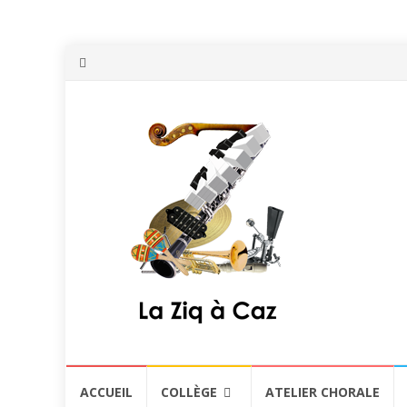
Aller
ACCUEIL
COLLÈGE
ATELIER CHORALE
au