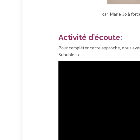
car Marie-Jo à force
Activité d’écoute
:
Pour compléter cette approche, nous avon
Suhubiette