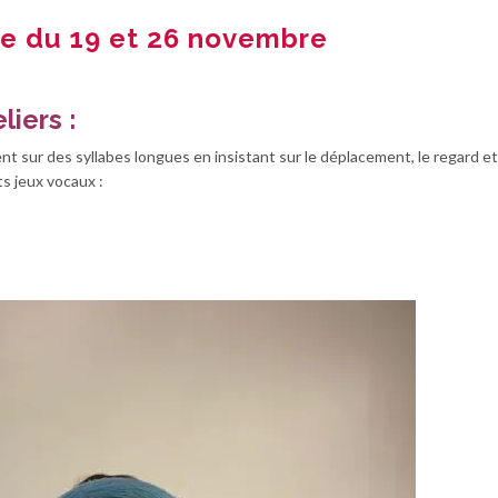
e du 19 et 26 novembre
liers :
t sur des syllabes longues en insistant sur le déplacement, le regard et
ts jeux vocaux :