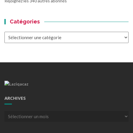
Rejoignez les 340 autres abonnés
Catégories
Catégories
ARCHIVES
Archives