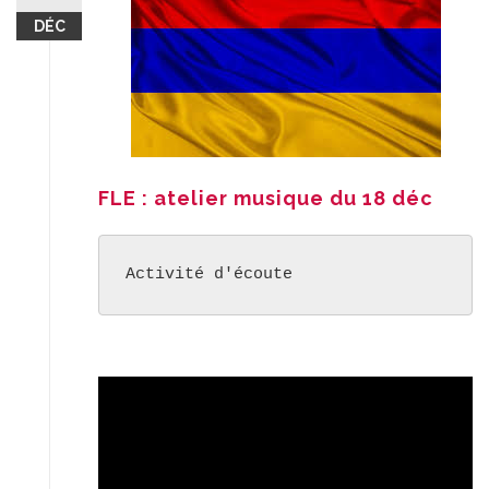
DÉC
FLE : atelier musique du 18 déc
Activité d'écoute