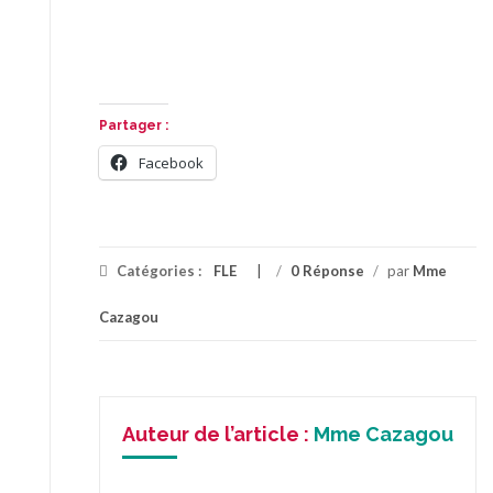
Partager :
Facebook
Catégories :
FLE
/
0 Réponse
/
par
Mme
Cazagou
Auteur de l’article :
Mme Cazagou