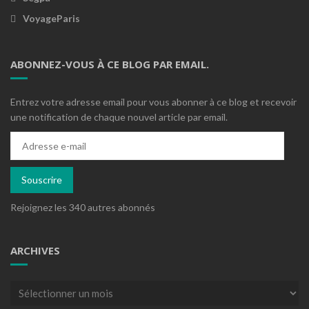
VoyageParis
ABONNEZ-VOUS À CE BLOG PAR EMAIL.
Entrez votre adresse email pour vous abonner à ce blog et recevoir
une notification de chaque nouvel article par email.
Adresse
e-
mail
Souscrire
Rejoignez les 340 autres abonnés
ARCHIVES
Archives