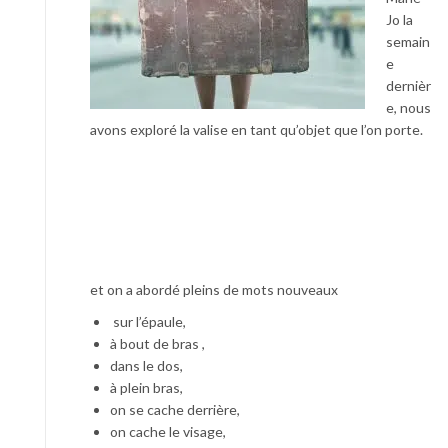
Jo la
semain
e
dernièr
e, nous
avons exploré la valise en tant qu’objet que l’on porte.
et on a abordé pleins de mots nouveaux
sur l’épaule,
à bout de bras ,
dans le dos,
à plein bras,
on se cache derrière,
on cache le visage,