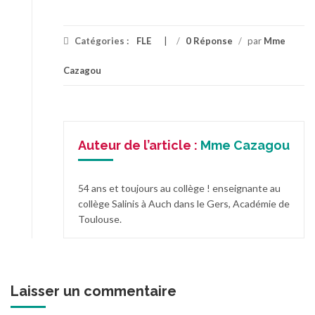
Catégories :
FLE
/
0 Réponse
/
par
Mme
Cazagou
Auteur de l’article :
Mme Cazagou
54 ans et toujours au collège ! enseignante au
collège Salinis à Auch dans le Gers, Académie de
Toulouse.
Laisser un commentaire