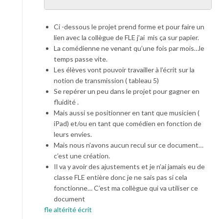
Ci -dessous le projet prend forme et pour faire un
lien avec la collègue de FLE j’ai mis ça sur papier.
La comédienne ne venant qu’une fois par mois…le
temps passe vite.
Les élèves vont pouvoir travailler à l’écrit sur la
notion de transmission ( tableau 5)
Se repérer un peu dans le projet pour gagner en
fluidité .
Mais aussi se positionner en tant que musicien (
iPad) et/ou en tant que comédien en fonction de
leurs envies.
Mais nous n’avons aucun recul sur ce document…
c’est une création.
Il va y avoir des ajustements et je n’ai jamais eu de
classe FLE entière donc je ne sais pas si cela
fonctionne… C’est ma collègue qui va utiliser ce
document
fle altérité écrit