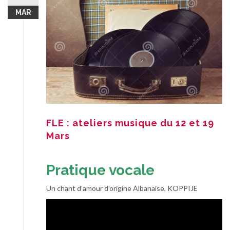
MAR
FLE : ateliers musique du 12 et 19
Mars
Pratique vocale
Un chant d’amour d’origine Albanaise, KOPPIJE