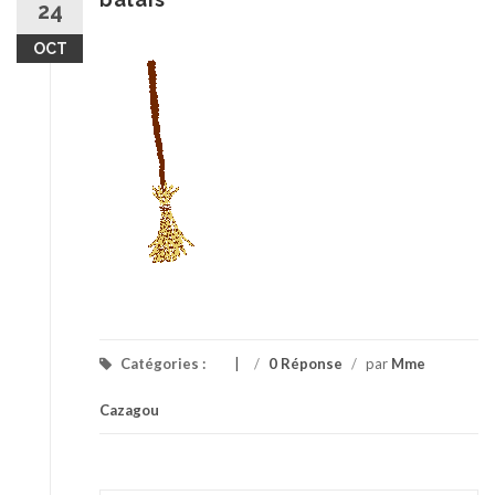
24
OCT
Catégories :
/
0 Réponse
/
par
Mme
Cazagou