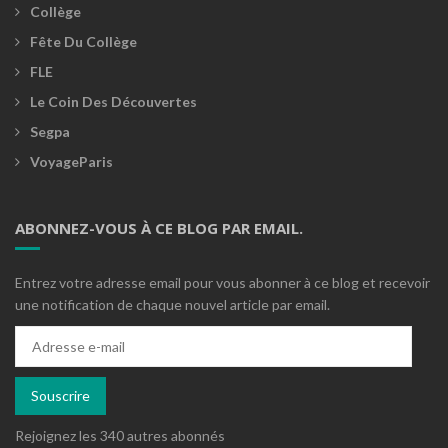
Collège
Fête Du Collège
FLE
Le Coin Des Découvertes
Segpa
VoyageParis
ABONNEZ-VOUS À CE BLOG PAR EMAIL.
Entrez votre adresse email pour vous abonner à ce blog et recevoir
une notification de chaque nouvel article par email.
Adresse
e-
mail
Souscrire
Rejoignez les 340 autres abonnés