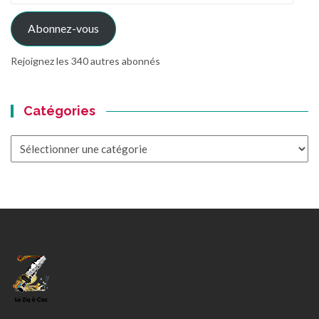
mail
Abonnez-vous
Rejoignez les 340 autres abonnés
Catégories
Catégories