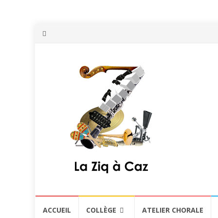
Aller
ACCUEIL
COLLÈGE
ATELIER CHORALE
au