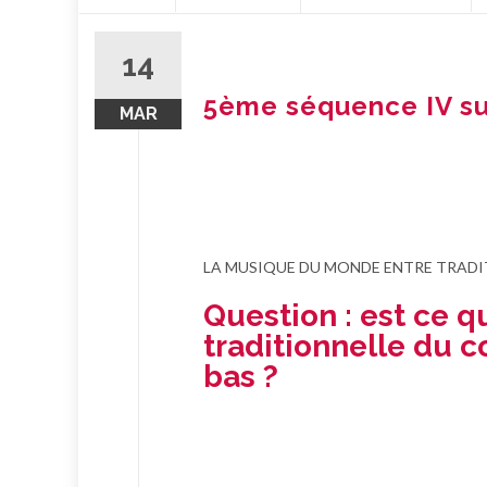
contenu
14
5ème séquence IV sur
MAR
LA MUSIQUE DU MONDE ENTRE TRADI
Question : est ce 
traditionnelle du c
bas ?