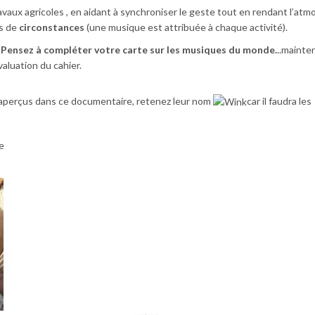
aux agricoles , en aidant à synchroniser le geste tout en rendant l’at
es de
circonstances
(une musique est attribuée à chaque activité).
Pensez à compléter votre carte sur les musiques du monde.
..mainte
valuation du cahier.
aperçus dans ce documentaire, retenez leur nom
car il faudra les