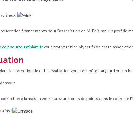
avo à eux.
rouver des financements pour l’association de M. Enjalran, un prof de ma
ecolepourtousziniare.fr
vous trouverez les objectifs de cette association
luation
 dans la correction de cette évaluation vous récupérez aujourd’hui un b
i-dessous
 la correction à la maison vous aurez un bonus de points dans le cadre de l
alins !