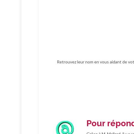
Retrouvez leur nom en vous aidant de vot
Pour répond
Grâce à M. Mallard, il y a 