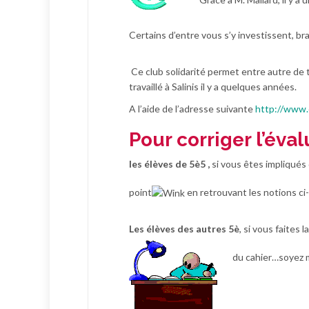
Certains d’entre vous s’y investissent, br
Ce club solidarité permet entre autre de t
travaillé à Salinis il y a quelques années.
A l’aide de l’adresse suivante
http://www.
Pour corriger l’éva
les élèves de 5è5 ,
si vous êtes impliqués
point
en retrouvant les notions c
Les élèves des autres 5è
, si vous faites
du cahier…soyez m