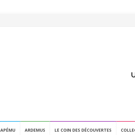
U
APÉMU
ARDEMUS
LE COIN DES DÉCOUVERTES
COLLE