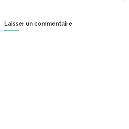
Laisser un commentaire