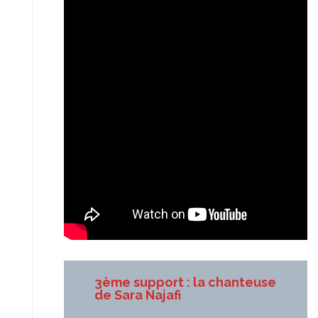
3ème support : la chanteuse
de Sara Najafi