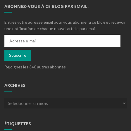
ABONNEZ-VOUS À CE BLOG PAR EMAIL.
Entrez votre adresse email pour vous abonner à ce blog et recevoir
une notification de chaque nouvel article par email.
Adresse
e-
mail
Souscrire
Rejoignez les 340 autres abonnés
ARCHIVES
Archives
ÉTIQUETTES