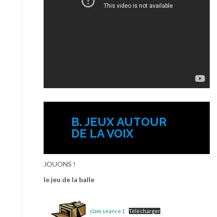
B. JEUX AUTOUR
DE LA VOIX
JOUONS !
le jeu de la balle
slam séance 1
Télécharger