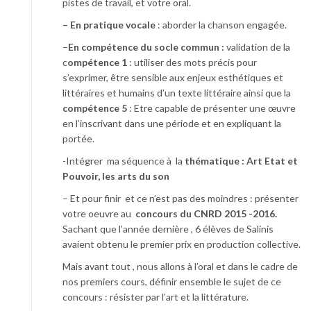
pistes de travail, et votre oral.
– En pratique vocale
: aborder la chanson engagée.
–
En compétence du socle commun :
validation de la
c
ompétence 1
: utiliser des mots précis pour
s’exprimer, être sensible aux enjeux esthétiques et
littéraires et humains d’un texte littéraire ainsi que la
compétence 5
: Etre capable de présenter une œuvre
en l’inscrivant dans une période et en expliquant la
portée.
-Intégrer ma séquence à la
thématique : Art Etat et
Pouvoir, les arts du son
– Et pour finir et ce n’est pas des moindres : présenter
votre oeuvre au
concours du CNRD 2015 -2016.
Sachant que l’année dernière , 6 élèves de Salinis
avaient obtenu le premier prix en production collective.
Mais avant tout , nous allons à l’oral et dans le cadre de
nos premiers cours, définir ensemble le sujet de ce
concours : résister par l’art et la littérature.