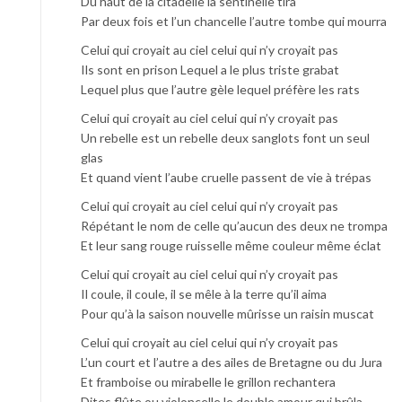
Du haut de la citadelle la sentinelle tira
Par deux fois et l’un chancelle l’autre tombe qui mourra
Celui qui croyait au ciel celui qui n’y croyait pas
Ils sont en prison Lequel a le plus triste grabat
Lequel plus que l’autre gèle lequel préfère les rats
Celui qui croyait au ciel celui qui n’y croyait pas
Un rebelle est un rebelle deux sanglots font un seul
glas
Et quand vient l’aube cruelle passent de vie à trépas
Celui qui croyait au ciel celui qui n’y croyait pas
Répétant le nom de celle qu’aucun des deux ne trompa
Et leur sang rouge ruisselle même couleur même éclat
Celui qui croyait au ciel celui qui n’y croyait pas
Il coule, il coule, il se mêle à la terre qu’il aima
Pour qu’à la saison nouvelle mûrisse un raisin muscat
Celui qui croyait au ciel celui qui n’y croyait pas
L’un court et l’autre a des ailes de Bretagne ou du Jura
Et framboise ou mirabelle le grillon rechantera
Dites flûte ou violoncelle le double amour qui brûla