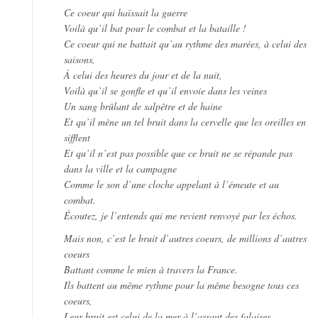
Ce coeur qui haïssait la guerre
Voilà qu’il bat pour le combat et la bataille !
Ce coeur qui ne battait qu’au rythme des marées, à celui des
saisons,
À celui des heures du jour et de la nuit,
Voilà qu’il se gonfle et qu’il envoie dans les veines
Un sang brûlant de salpêtre et de haine
Et qu’il mène un tel bruit dans la cervelle que les oreilles en
sifflent
Et qu’il n’est pas possible que ce bruit ne se répande pas
dans la ville et la campagne
Comme le son d’une cloche appelant à l’émeute et au
combat.
Écoutez, je l’entends qui me revient renvoyé par les échos.
Mais non, c’est le bruit d’autres coeurs, de millions d’autres
coeurs
Battant comme le mien à travers la France.
Ils battent au même rythme pour la même besogne tous ces
coeurs,
Leur bruit est celui de la mer à l’assaut des falaises