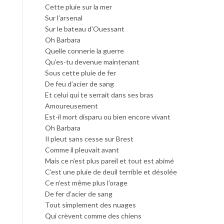
Cette pluie sur la mer
Sur l’arsenal
Sur le bateau d’Ouessant
Oh Barbara
Quelle connerie la guerre
Qu’es-tu devenue maintenant
Sous cette pluie de fer
De feu d’acier de sang
Et celui qui te serrait dans ses bras
Amoureusement
Est-il mort disparu ou bien encore vivant
Oh Barbara
Il pleut sans cesse sur Brest
Comme il pleuvait avant
Mais ce n’est plus pareil et tout est abimé
C’est une pluie de deuil terrible et désolée
Ce n’est même plus l’orage
De fer d’acier de sang
Tout simplement des nuages
Qui crèvent comme des chiens