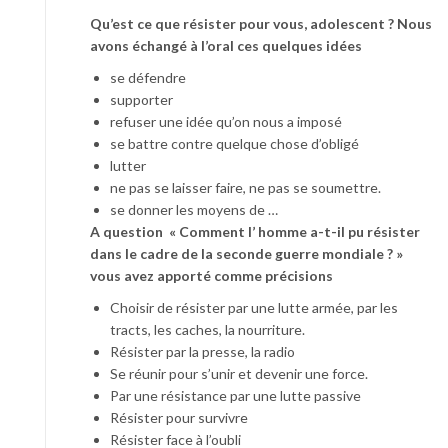
Qu’est ce que résister pour vous, adolescent ? Nous
avons échangé à l’oral ces quelques idées
se défendre
supporter
refuser une idée qu’on nous a imposé
se battre contre quelque chose d’obligé
lutter
ne pas se laisser faire, ne pas se soumettre.
se donner les moyens de …
A question « Comment l’ homme a-t-il pu résister
dans le cadre de la seconde guerre mondiale ? »
vous avez apporté comme précisions
Choisir de résister par une lutte armée, par les
tracts, les caches, la nourriture.
Résister par la presse, la radio
Se réunir pour s’unir et devenir une force.
Par une résistance par une lutte passive
Résister pour survivre
Résister face à l’oubli