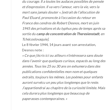
du courage. Il a toutes les audaces possibles de pensée
et d’expression. Il va vers l’amour, vers la vie, vers la
mort sans jamais douter ». [extrait de l’allocution de
Paul Eluard, prononcée à l’occasion du retour en
France des cendres de Robert Desnos, mort en juin
1945 des privations et du typhus peu de temps après sa
sortie du
camp de concentration de Theresienstadt
, en
Tchécoslovaquie].
Le 8 février 1944, 14 jours avant son arrestation,
Desnos note :
« Ce que j’écris ici ou ailleurs n’intéressera sans doute
dans l’avenir que quelques curieux, espacés au long des
années. Tous les 25 ou 30 ans on exhumera dans des
publications confidentielles mon nom et quelques
extraits, toujours les mêmes. Les poèmes pour enfants
auront survécu un peu plus longtemps que le reste.
J’appartiendrai au chapitre de la curiosité limitée. Mais
cela durera plus longtemps que beaucoup de
paperasses contemporaines. »