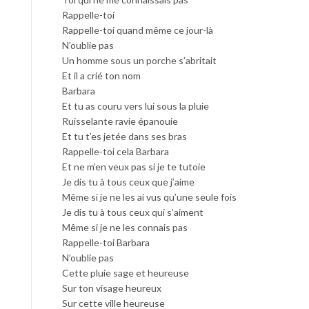
Rappelle-toi
Rappelle-toi quand même ce jour-là
N’oublie pas
Un homme sous un porche s’abritait
Et il a crié ton nom
Barbara
Et tu as couru vers lui sous la pluie
Ruisselante ravie épanouie
Et tu t’es jetée dans ses bras
Rappelle-toi cela Barbara
Et ne m’en veux pas si je te tutoie
Je dis tu à tous ceux que j’aime
Même si je ne les ai vus qu’une seule fois
Je dis tu à tous ceux qui s’aiment
Même si je ne les connais pas
Rappelle-toi Barbara
N’oublie pas
Cette pluie sage et heureuse
Sur ton visage heureux
Sur cette ville heureuse