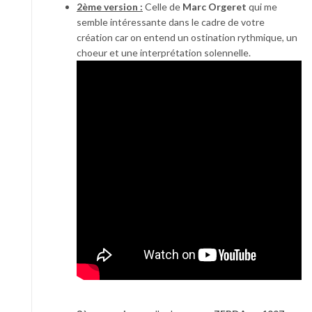
2ème version :
Celle de
Marc Orgeret
qui me
semble intéressante dans le cadre de votre
création car on entend un ostination rythmique, un
choeur et une interprétation solennelle.