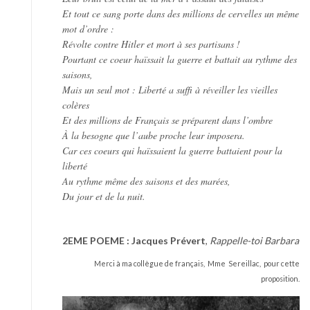
Et tout ce sang porte dans des millions de cervelles un même
mot d’ordre :
Révolte contre Hitler et mort à ses partisans !
Pourtant ce coeur haïssait la guerre et battait au rythme des
saisons,
Mais un seul mot : Liberté a suffi à réveiller les vieilles
colères
Et des millions de Français se préparent dans l’ombre
À la besogne que l’aube proche leur imposera.
Car ces coeurs qui haïssaient la guerre battaient pour la
liberté
Au rythme même des saisons et des marées,
Du jour et de la nuit.
2EME POEME : Jacques Prévert
,
Rappelle-toi Barbara
Merci à ma collègue de français, Mme Sereillac, pour cette
proposition.