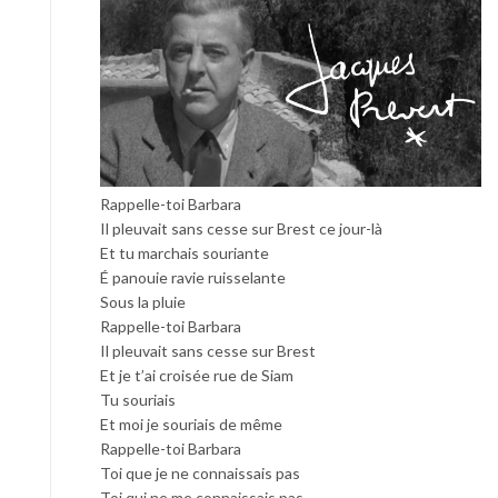
Rappelle-toi Barbara
Il pleuvait sans cesse sur Brest ce jour-là
Et tu marchais souriante
É panouie ravie ruisselante
Sous la pluie
Rappelle-toi Barbara
Il pleuvait sans cesse sur Brest
Et je t’ai croisée rue de Siam
Tu souriais
Et moi je souriais de même
Rappelle-toi Barbara
Toi que je ne connaissais pas
Toi qui ne me connaissais pas