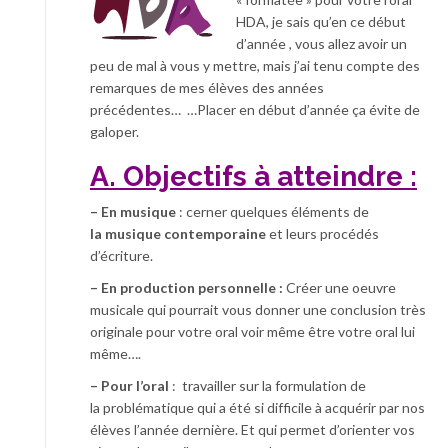
HDA, je sais qu’en ce début
d’année , vous allez avoir un
peu de mal à vous y mettre, mais j’ai tenu compte des
remarques de mes élèves des années
précédentes… …Placer en début d’année ça évite de
galoper.
A. Objectifs à atteindre :
– En musique
: cerner quelques éléments de
la musique contemporaine
et leurs procédés
d’écriture.
– En production personnelle :
Créer une oeuvre
musicale qui pourrait vous donner une conclusion très
originale pour votre oral voir même être votre oral lui
même….
– Pour l’oral
: travailler sur la formulation de
la problématique qui a été si difficile à acquérir par nos
élèves l’année dernière. Et qui permet d’orienter vos