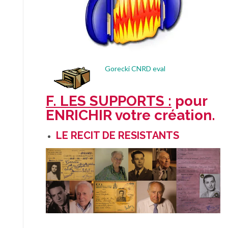
Gorecki CNRD eval
F. LES SUPPORTS :
pour
ENRICHIR votre création.
LE RECIT DE RESISTANTS