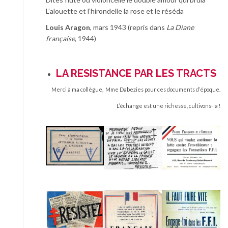
L’alouette et l’hirondelle la rose et le réséda
Louis Aragon
, mars 1943 (repris dans
La Diane
française
, 1944)
LA RESISTANCE PAR LES TRACTS
Merci à ma collègue, Mme Dabezies pour ces documents d’époque.
L’échange est une richesse, cultivons-la !