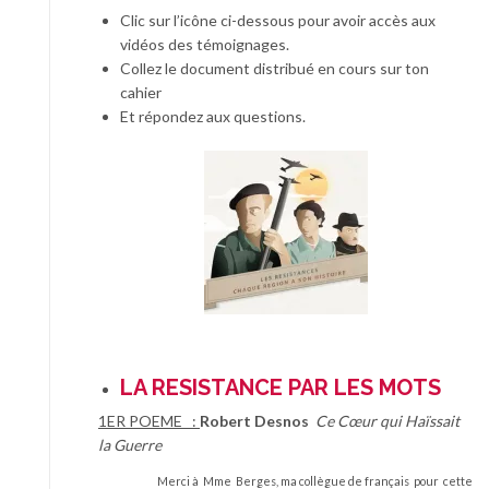
Clic sur l’icône ci-dessous pour avoir accès aux
vidéos des témoignages.
Collez le document distribué en cours sur ton
cahier
Et répondez aux questions.
LA RESISTANCE PAR LES MOTS
1ER POEME :
Robert Desnos
Ce Cœur qui Haïssait
la Guerre
Merci à Mme Berges, ma collègue de français pour cette