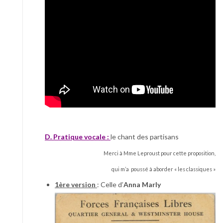
D. Pratique vocale :
le chant des partisans
Merci à Mme Leproust pour cette proposition,
qui m’a poussé à aborder « les classiques »
1ère version
: Celle d’
Anna Marly