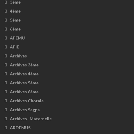
3ème
4ème
5ème
6ème
APEMU
APIE
Archives
Archives 3ème
Archives 4ème
Archives 5ème
Archives 6ème
Archives Chorale
Archives Segpa
Archives- Maternelle
ARDEMUS