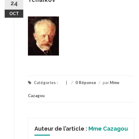
24
OCT
Catégories :
/
0 Réponse
/
par
Mme
Cazagou
Auteur de l’article :
Mme Cazagou