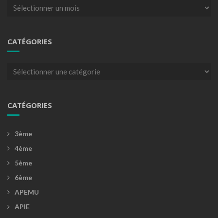
Archives
CATÉGORIES
Catégories
CATÉGORIES
3ème
4ème
5ème
6ème
APEMU
APIE