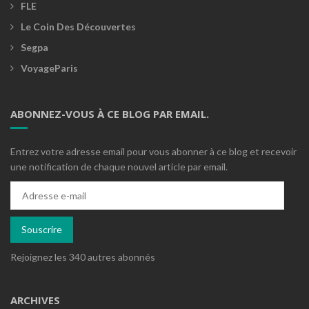
FLE
Le Coin Des Découvertes
Segpa
VoyageParis
ABONNEZ-VOUS À CE BLOG PAR EMAIL.
Entrez votre adresse email pour vous abonner à ce blog et recevoir
une notification de chaque nouvel article par email.
Adresse
e-
mail
Souscrire
Rejoignez les 340 autres abonnés
ARCHIVES