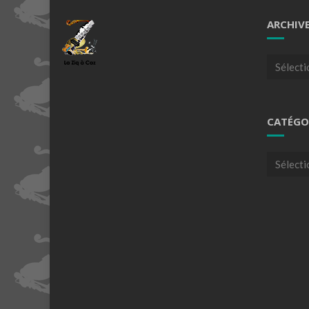
ARCHIV
Archives
CATÉGO
Catégori