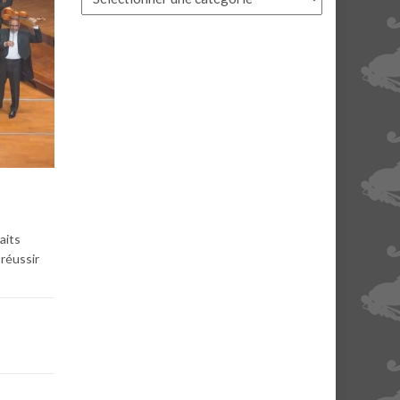
aits
 réussir