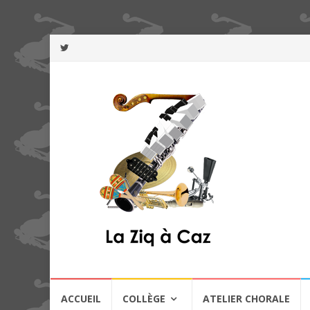
Aller
ACCUEIL
COLLÈGE
ATELIER CHORALE
au