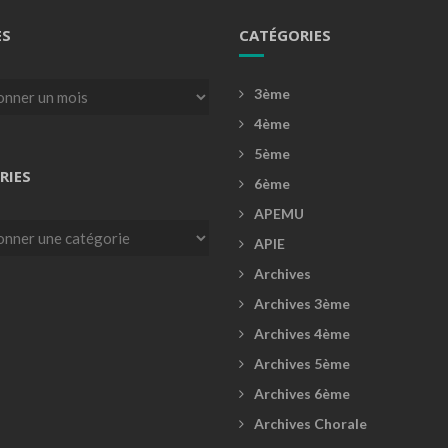
ES
CATÉGORIES
3ème
4ème
5ème
RIES
6ème
APEMU
es
APIE
Archives
Archives 3ème
Archives 4ème
Archives 5ème
Archives 6ème
Archives Chorale