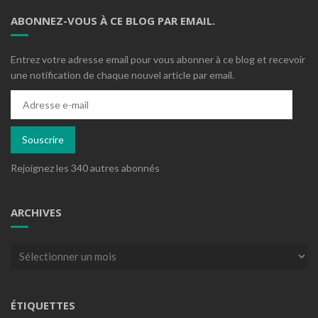
ABONNEZ-VOUS À CE BLOG PAR EMAIL.
Entrez votre adresse email pour vous abonner à ce blog et recevoir
une notification de chaque nouvel article par email.
Adresse
e-
mail
Souscrire
Rejoignez les 340 autres abonnés
ARCHIVES
Archives
ÉTIQUETTES