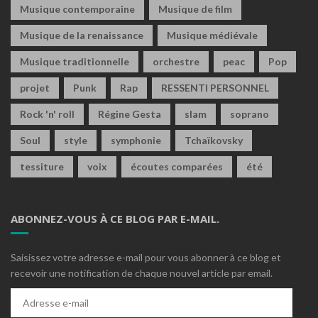
Musique contemporaine
Musique de film
Musique de la renaissance
Musique médiévale
Musique traditionnelle
orchestre
peac
Pop
projet
Punk
Rap
RESSENTI PERSONNEL
Rock 'n' roll
Régine Gesta
slam
soprano
Soul
style
symphonie
Tchaïkovsky
tessiture
voix
écoutes comparées
été
ABONNEZ-VOUS À CE BLOG PAR E-MAIL.
Saisissez votre adresse e-mail pour vous abonner à ce blog et
recevoir une notification de chaque nouvel article par email.
Adresse
e-