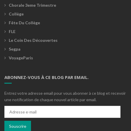
Chorale 3eme Trimestre
Collège
Fête Du Collège
FLE
Le Coin Des Découvertes
Segpa
VoyageParis
ABONNEZ-VOUS À CE BLOG PAR EMAIL.
Entrez votre adresse email pour vous abonner à ce blog et recevoir
une notification de chaque nouvel article par email.
Adresse
e-
mail
Souscrire