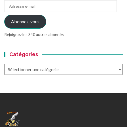
Adresse
e-
mail
Abonnez-vous
Rejoignez les 340 autres abonnés
Catégories
Catégories