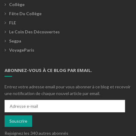
Collège
Fête Du Collège
FLE
Le Coin Des Découvertes
Segpa
VoyageParis
ABONNEZ-VOUS À CE BLOG PAR EMAIL.
Entrez votre adresse email pour vous abonner à ce blog et recevoir
une notification de chaque nouvel article par email.
Adresse
e-
mail
Souscrire
Rejoignez les 340 autres abonnés