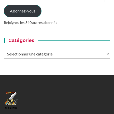
mail
Abonnez-vous
Rejoignez les 340 autres abonnés
Catégories
Catégories