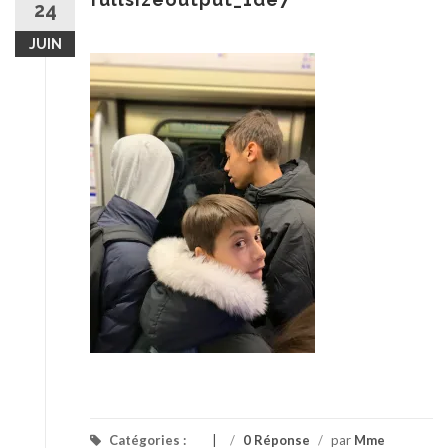
24
JUIN
Catégories :
/
0 Réponse
/
par
Mme