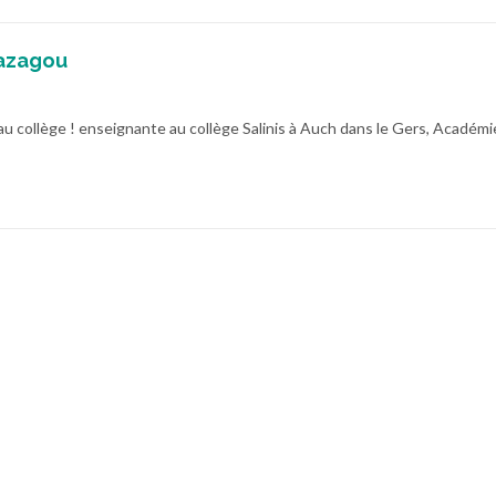
azagou
au collège ! enseignante au collège Salinis à Auch dans le Gers, Académi