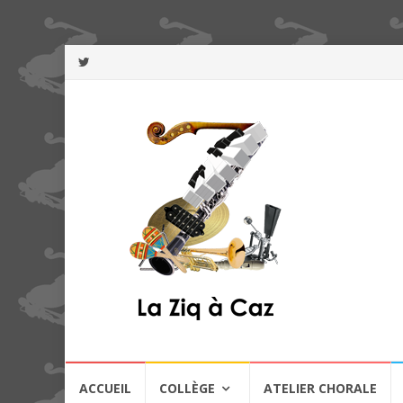
Aller
ACCUEIL
COLLÈGE
ATELIER CHORALE
au