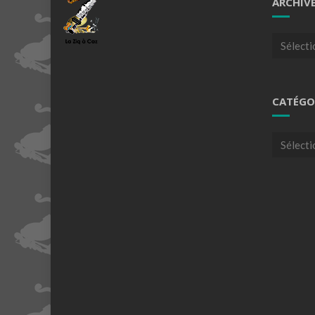
ARCHIV
Archives
CATÉGO
Catégori