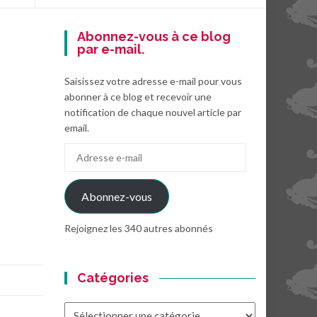
Abonnez-vous à ce blog
par e-mail.
Saisissez votre adresse e-mail pour vous
abonner à ce blog et recevoir une
notification de chaque nouvel article par
email.
Adresse
e-
mail
Abonnez-vous
Rejoignez les 340 autres abonnés
Catégories
Catégories