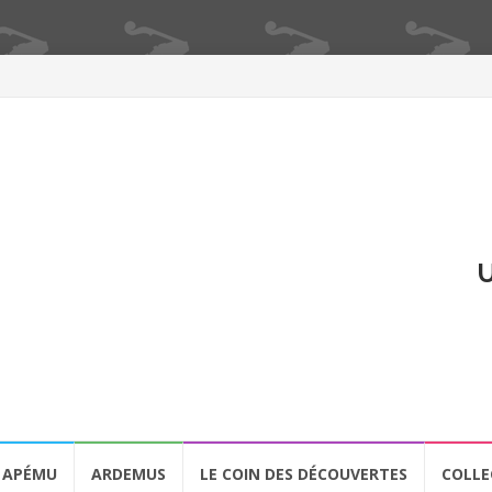
U
APÉMU
ARDEMUS
LE COIN DES DÉCOUVERTES
COLLE