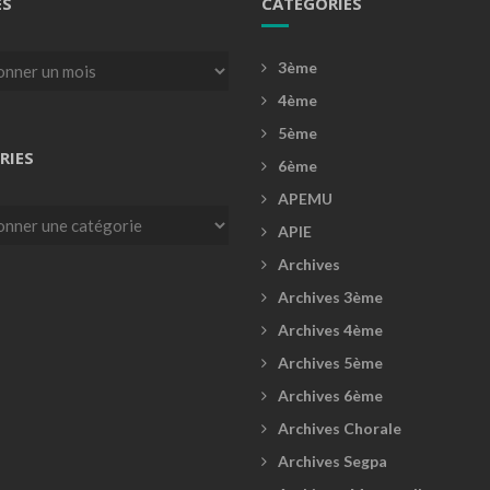
ES
CATÉGORIES
3ème
4ème
5ème
RIES
6ème
APEMU
es
APIE
Archives
Archives 3ème
Archives 4ème
Archives 5ème
Archives 6ème
Archives Chorale
Archives Segpa