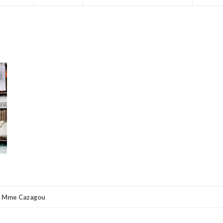
r
Mme Cazagou