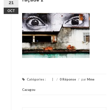
21
OCT
Catégories :
/
0 Réponse
/
par
Mme
Cazagou