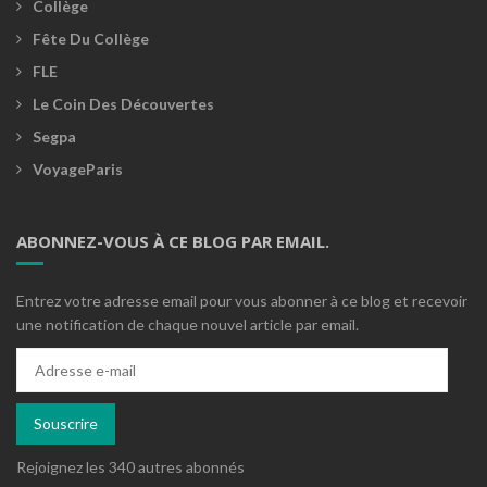
Collège
Fête Du Collège
FLE
Le Coin Des Découvertes
Segpa
VoyageParis
ABONNEZ-VOUS À CE BLOG PAR EMAIL.
Entrez votre adresse email pour vous abonner à ce blog et recevoir
une notification de chaque nouvel article par email.
Adresse
e-
mail
Souscrire
Rejoignez les 340 autres abonnés