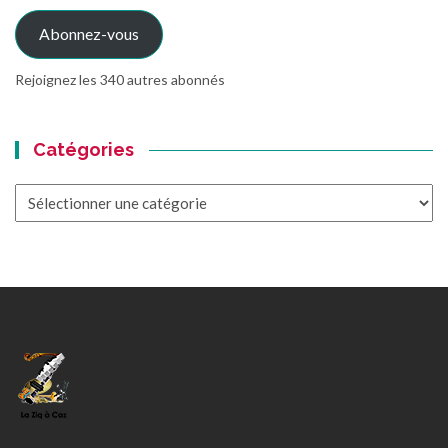
mail
Abonnez-vous
Rejoignez les 340 autres abonnés
Catégories
Catégories