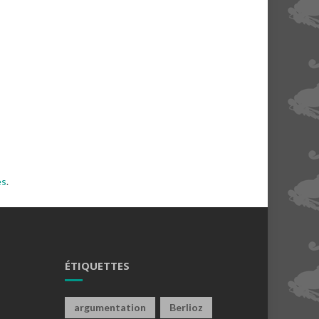
es
.
ÉTIQUETTES
argumentation
Berlioz