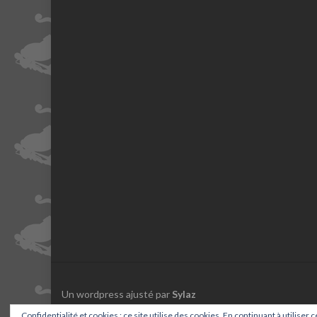
Un wordpress ajusté par
Sylaz
Confidentialité et cookies : ce site utilise des cookies. En continuant à utiliser 