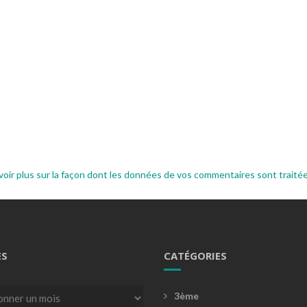
voir plus sur la façon dont les données de vos commentaires sont traité
ES
CATÉGORIES
3ème