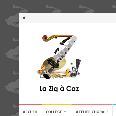
Aller
ACCUEIL
COLLÈGE
ATELIER CHORALE
au