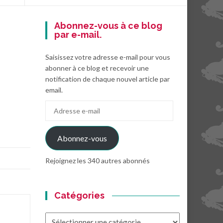
Abonnez-vous à ce blog
par e-mail.
Saisissez votre adresse e-mail pour vous
abonner à ce blog et recevoir une
notification de chaque nouvel article par
email.
Adresse
e-
mail
Abonnez-vous
Rejoignez les 340 autres abonnés
Catégories
Catégories