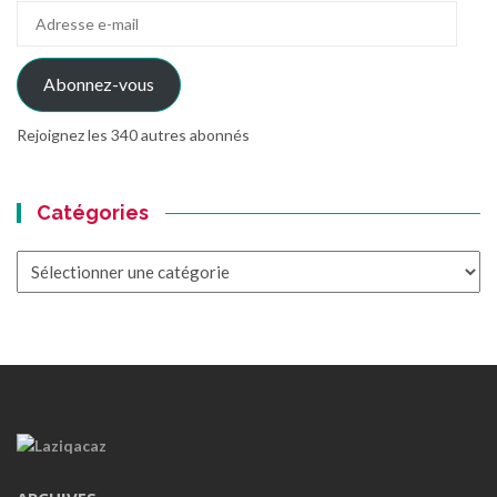
Adresse
e-
mail
Abonnez-vous
Rejoignez les 340 autres abonnés
Catégories
Catégories