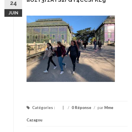
24
JUIN
Catégories :
/
0 Réponse
/
par
Mme
Cazagou