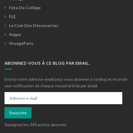
Fête Du Collège
FLE
Le Coin Des Découvertes
Segpa
VoyageParis
ABONNEZ-VOUS À CE BLOG PAR EMAIL.
Entrez votre adresse email pour vous abonner à ce blog et recevoir
une notification de chaque nouvel article par email.
Adresse
e-
mail
Souscrire
Rejoignez les 340 autres abonnés