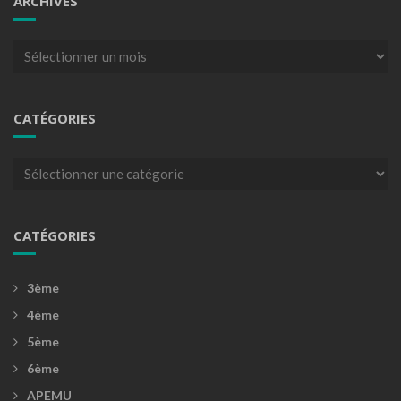
ARCHIVES
Archives
CATÉGORIES
Catégories
CATÉGORIES
3ème
4ème
5ème
6ème
APEMU