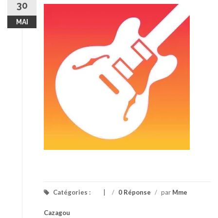
30
MAI
Catégories :
/
0 Réponse
/
par
Mme
Cazagou