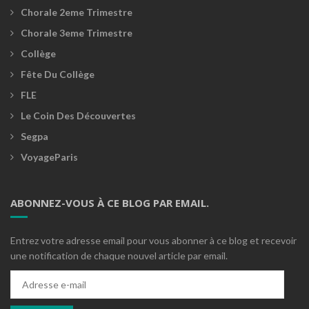
Chorale 2eme Trimestre
Chorale 3eme Trimestre
Collège
Fête Du Collège
FLE
Le Coin Des Découvertes
Segpa
VoyageParis
ABONNEZ-VOUS À CE BLOG PAR EMAIL.
Entrez votre adresse email pour vous abonner à ce blog et recevoir
une notification de chaque nouvel article par email.
Adresse
e-
mail