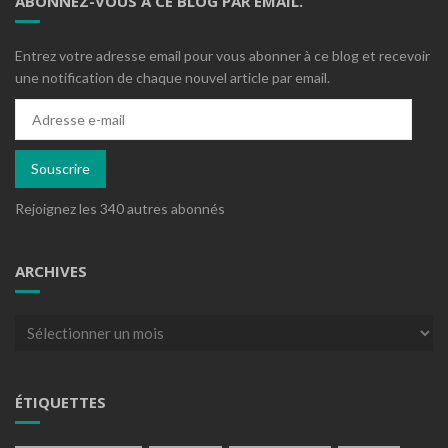
ABONNEZ-VOUS À CE BLOG PAR EMAIL.
Entrez votre adresse email pour vous abonner à ce blog et recevoir
une notification de chaque nouvel article par email.
Adresse
e-
mail
Souscrire
Rejoignez les 340 autres abonnés
ARCHIVES
Archives
ÉTIQUETTES