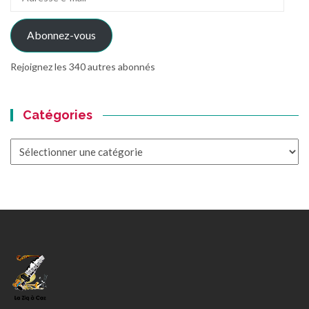
e-
mail
Abonnez-vous
Rejoignez les 340 autres abonnés
Catégories
Catégories