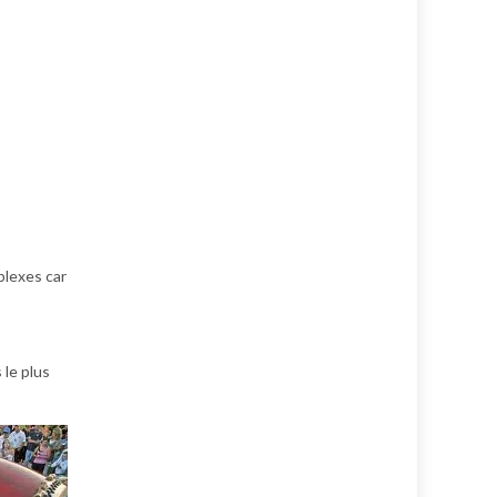
plexes car
 le plus