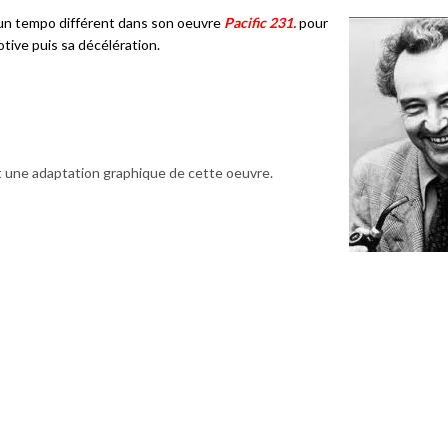
 un tempo différent dans son oeuvre
Pacific 231.
pour
otive puis sa décélération.
t une adaptation graphique de cette oeuvre.