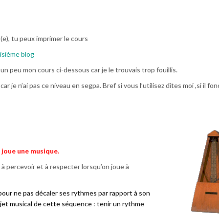
(e), tu peux imprimer le cours
isième blog
 un peu mon cours ci-dessous car je le trouvais trop fouillis.
car je n’ai pas ce niveau en segpa. Bref si vous l’utilisez dîtes moi ,si il fo
on joue une musique.
e à percevoir et à respecter lorsqu’on joue à
 pour ne pas décaler ses rythmes par rapport à son
ojet musical de cette séquence : tenir un rythme