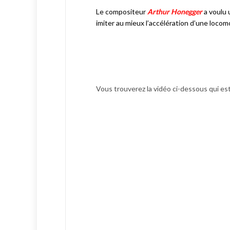
Le compositeur
Arthur Honegger
a voulu
imiter au mieux
l’accélération d’une locom
Vous trouverez la vidéo ci-dessous qui es