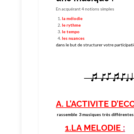
En acquérant 4 notions simples
la mélodie
le rythme
le tempo
les nuances
dans le but de structurer votre participati
A. L’ACTIVITE D’E
rassemble
3 musiques très différentes
1.LA MELODIE
: