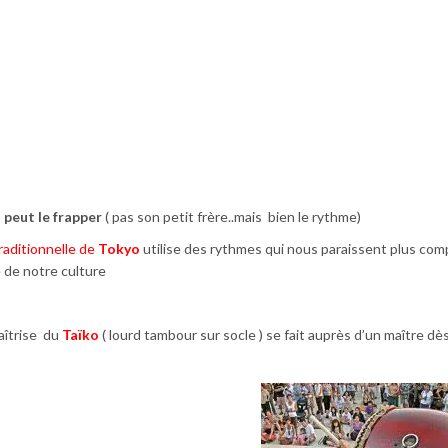
 peut le frapper
( pas son petit frère..mais bien le rythme)
raditionnelle de
Tokyo
utilise des rythmes qui nous paraissent plus com
e de notre culture
maîtrise du
Taïko
( lourd tambour sur socle ) se fait auprès d’un maître dès