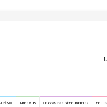
U
APÉMU
ARDEMUS
LE COIN DES DÉCOUVERTES
COLLE