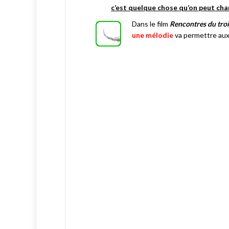
c’est quelque chose qu’on peut cha
Dans le film
Rencontres du troi
une mélodie
va permettre a