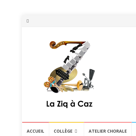
Aller
ACCUEIL
COLLÈGE
ATELIER CHORALE
au