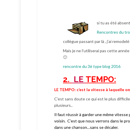
si tu as été absent
Rencontres du tro
collègue passant par là , j’ai remodelé
Mais je ne l’utiliserai pas cette année 
🙂
rencontre du 3è type blog 2016
2.
LE
TEMPO:
LE TEMPO:
c
’est la vitesse à laquelle 
C’est sans doute ce qui est le plus difficil
plusieurs..
Il faut réussir à garder une même vitesse
voisin. C’est que nous verrons dans le pr
dans une chanson…sans se décaler.