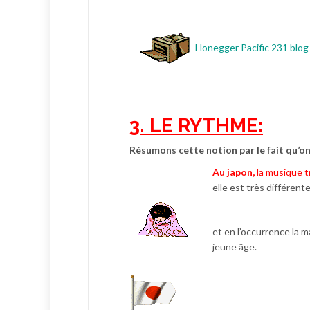
Honegger Pacific 231 blog
3. LE RYTHME:
Résumons cette notion par le fait qu’on
Au japon
,
la musique t
elle est très différent
et en l’occurrence la 
jeune âge.