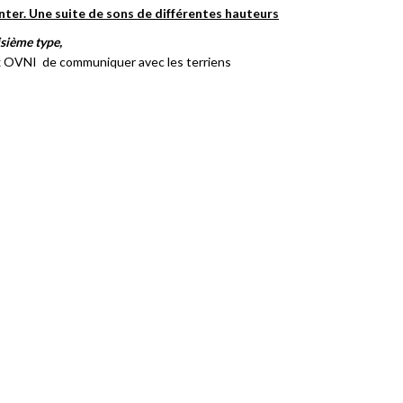
nter. Une suite de sons de différentes hauteurs
sième type,
ux OVNI
de communiquer avec les terriens