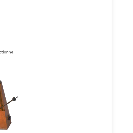
nctionne