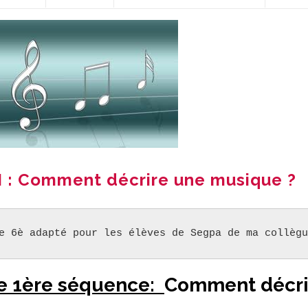
I : Comment décrire une musique ?
e 6è adapté pour les élèves de Segpa de ma collègu
te 1ère séquence:
Comment décri