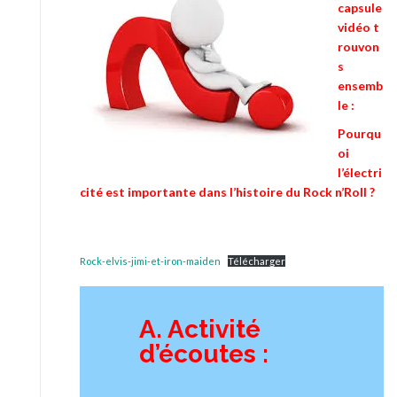
capsule
vidéo
t
rouvon
s
ensemb
le :
Pourqu
oi
l’électri
cité est importante dans l’histoire du Rock n’Roll ?
Rock-elvis-jimi-et-iron-maiden
Télécharger
A. Activité
d’écoutes :