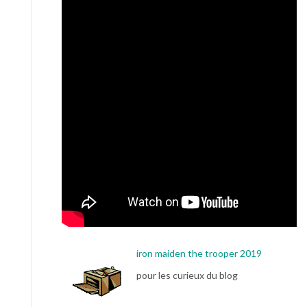
iron maiden the trooper 2019
pour les curieux du blog