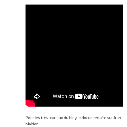
Pour les très curieux du blog le documentaire sur Iron
Maiden