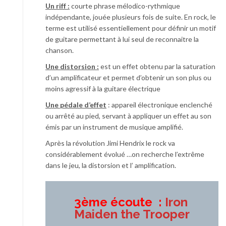
Un riff :
courte phrase mélodico-rythmique
indépendante, jouée plusieurs fois de suite. En rock, le
terme est utilisé essentiellement pour définir un motif
de guitare permettant à lui seul de reconnaitre la
chanson.
Une distorsion :
est un effet obtenu par la saturation
d’un amplificateur et permet d’obtenir un son plus ou
moins agressif à la guitare électrique
Une pédale d’effet
: appareil électronique enclenché
ou arrêté au pied, servant à appliquer un effet au son
émis par un instrument de musique amplifié.
Après la révolution Jimi Hendrix le rock va
considérablement évolué …on recherche l’extrême
dans le jeu, la distorsion et l’ amplification.
3ème écoute :
Iron
Maiden the Trooper