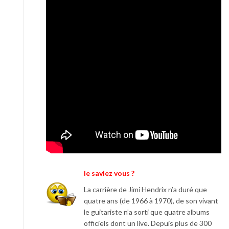
le saviez vous ?
La carrière de Jimi Hendrix n’a duré que
quatre ans (de 1966 à 1970), de son vivant
le guitariste n’a sorti que quatre albums
officiels dont un live. Depuis plus de 300