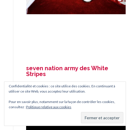
seven nation army des White
Stripes
Confidentialité et cookies : ce site utilise des cookies. En continuant à
utiliser ce site Web, vous acceptez leur utilisation.
WHITE-STRIPES-PAROLES
Télécharger
Pour en savoir plus, notamment sur la façon de contrôler les cookies,
consultez :
Politique relative aux cookies