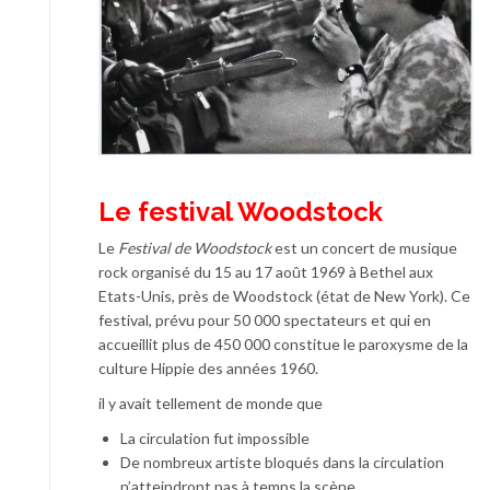
Le festival Woodstock
Le
Festival de Woodstock
est un concert de musique
rock organisé du 15 au 17 août 1969 à Bethel aux
Etats-Unis, près de Woodstock (état de New York). Ce
festival, prévu pour 50 000 spectateurs et qui en
accueillit plus de 450 000 constitue le paroxysme de la
culture Hippie des années 1960.
il y avait tellement de monde que
La circulation fut impossible
De nombreux artiste bloqués dans la circulation
n’atteindront pas à temps la scène