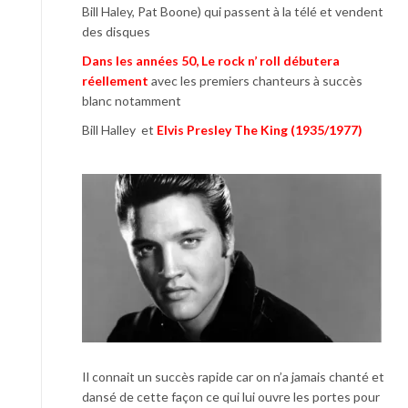
Bill Haley, Pat Boone) qui passent à la télé et vendent
des disques
Dans les années 50, Le rock n’ roll débutera
réellement
avec les premiers chanteurs à succès
blanc notamment
Bill Halley et
Elvis Presley The King (1935/1977)
Il connait un succès rapide car on n’a jamais chanté et
dansé de cette façon ce qui lui ouvre les portes pour