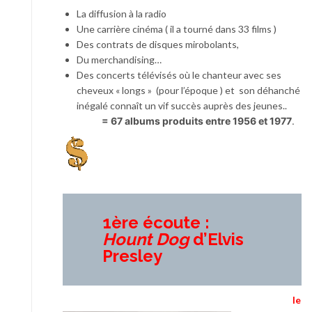
La diffusion à la radio
Une carrière cinéma ( il a tourné dans 33 films )
Des contrats de disques mirobolants,
Du merchandising…
Des concerts télévisés où le chanteur avec ses
cheveux « longs » (pour l’époque ) et son déhanché
inégalé connaît un vif succès auprès des jeunes..
= 67 albums produits entre 1956 et 1977
.
1ère écoute :
Hount Dog
d’Elvis
Presley
le