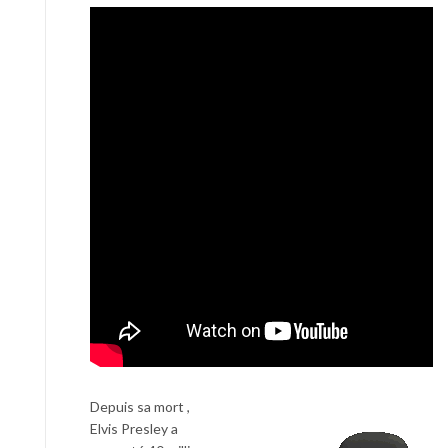
Depuis sa mort ,
Elvis Presley a