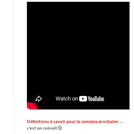
Définitions à savoir pour la semaine prochaine
….
c’est un conseil 🙂