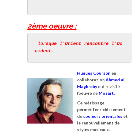
2ème oeuvre :
 lorsque l'Orient rencontre l'Oc
cident.
Hugues Courson
en
collaboration
Ahmed al
Maghreby
ont revisité
l’oeuvre de
Mozart.
Ce métissage
permet
l’enrichissement
de
couleurs orientales
et
le renouvellement de
styles musicaux.