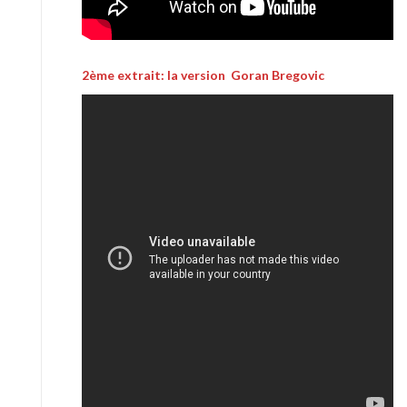
2ème extrait: la version Goran Bregovic