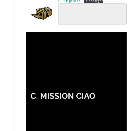
CREEP-paroles-
Télécharger
C. MISSION CIAO