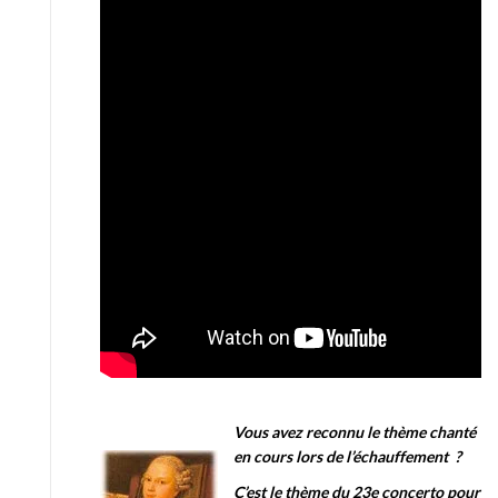
Vous avez reconnu le thème chanté
en cours lors de l’échauffement ?
C’est le thème du 23e concerto pour