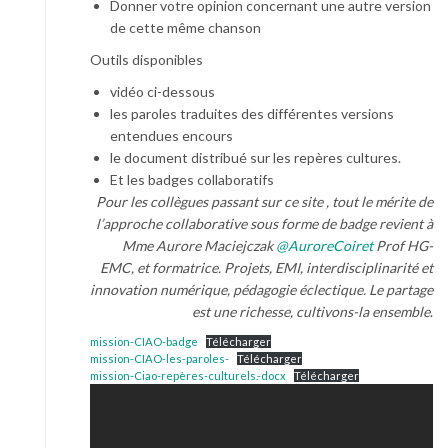
Donner votre opinion concernant une autre version
de cette même chanson
Outils disponibles
vidéo ci-dessous
les paroles traduites des différentes versions
entendues encours
le document distribué sur les repères cultures.
Et les badges collaboratifs
Pour les collègues passant sur ce site , tout le mérite de
l’approche collaborative sous forme de badge revient à
Mme Aurore Maciejczak
@AuroreCoiret
Prof HG-
EMC, et formatrice. Projets, EMI, interdisciplinarité et
innovation numérique, pédagogie éclectique. Le partage
est une richesse, cultivons-la ensemble
.
mission-CIAO-badge
Télécharger
mission-CIAO-les-paroles-
Télécharger
mission-Ciao-repères-culturels.-docx
Télécharger