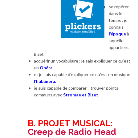
se repérer
dans le
temps : je
connais
l’époque
à
laquelle
appartient
Bizet
acquérir un vocabulaire : je sais expliquer ce qu’est
un
Opéra
et je suis capable d’expliquer ce qu’est en musique
l’habanera.
je suis capable de comparer : trouver points
communs avec
Stromae et Bizet
B. PROJET MUSICAL:
Creep de Radio Head