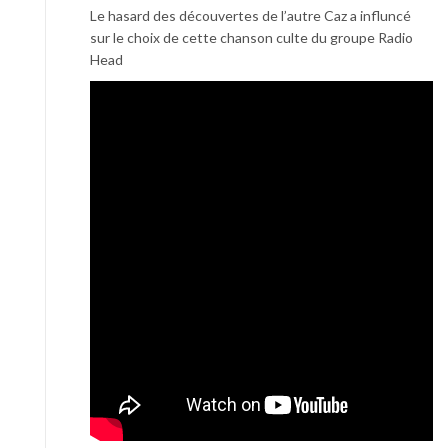
Le hasard des découvertes de l’autre Caz a influncé
sur le choix de cette chanson culte du groupe Radio
Head