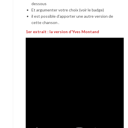
dessous
Et argumenter votre choix (voir le badge)
il est possible d’apporter une autre version de
cette chanson .
1er extrait : la version d’Yves Montand