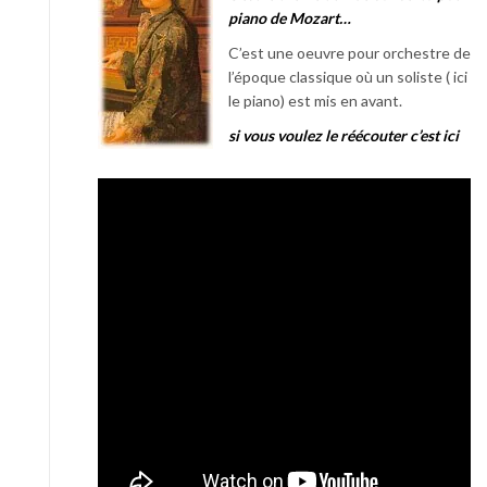
piano de Mozart…
C’est une oeuvre pour orchestre de
l’époque classique où un soliste ( ici
le piano) est mis en avant.
si vous voulez le réécouter c’est ici