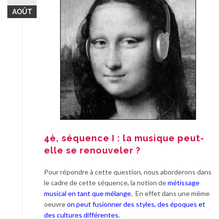
AOÛT
4è, séquence I : la musique peut-
elle se renouveler ?
Pour répondre à cette question, nous aborderons dans
le cadre de cette séquence, la notion de
métissage
musical en tant que mélange.
En effet dans une même
oeuvre
on peut fusionner des styles, des époques et
des cultures différentes.