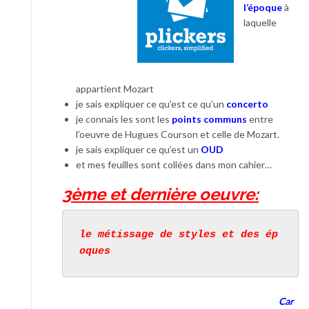
l’époque
à
laquelle
appartient Mozart
je sais expliquer ce qu’est ce qu’un
concerto
je connais les sont les
points communs
entre
l’oeuvre de Hugues Courson et celle de Mozart.
je sais expliquer ce qu’est un
OUD
et mes feuilles sont collées dans mon cahier…
3è
me et dernière oeuvre:
le métissage de styles et des ép
oques
Car