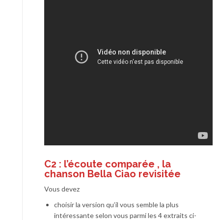
C2 :
l’écoute comparée
, la
chanson Bella Ciao revisitée
Vous devez
choisir la version qu’il vous semble la plus
intéressante selon vous parmi les 4 extraits ci-