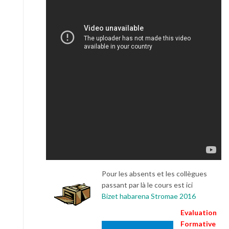
Pour les absents et les collègues
passant par là le cours est ici
Bizet habarena Stromae 2016
Evaluation
Formative