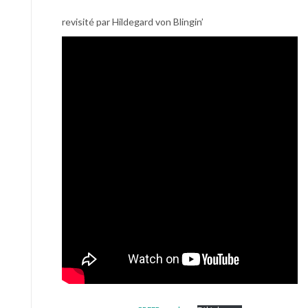
revisité par Hildegard von Blingin’